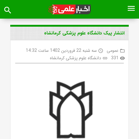
menu
search
انتشار پیک دانشگاه علوم پزشکی کرمانشاه
عمومی
سه شنبه 22 فروردین 1402 ساعت 14:32
access_time
folder_open
331
دانشگاه علوم پزشکی کرمانشاه
link
visibility