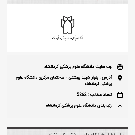
وب سایت دانشگاه علوم پزشکی کرمانشاه
language
آدرس : بلوار شهید بهشتی - ساختمان مرکزی دانشگاه علوم
location_on
پزشکی کرمانشاه
تعداد مطالب : 5262
event_note
رتبه‌بندی دانشگاه علوم پزشکی کرمانشاه
keyboard_arrow_up