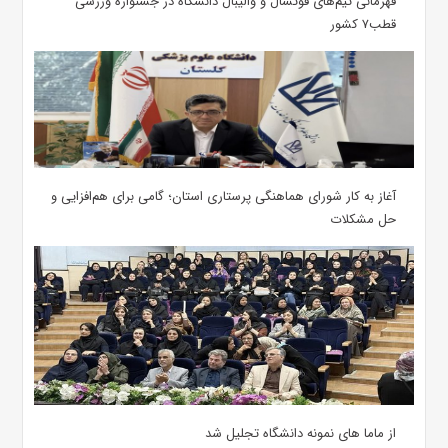
قهرمانی تیم‌های فوتسال و والیبال دانشگاه در جشنواره ورزشی
قطب۷ کشور
آغاز به کار شورای هماهنگی پرستاری استان؛ گامی برای هم‌افزایی و
حل مشکلات
از ماما های نمونه دانشگاه تجلیل شد