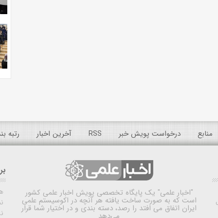
منابع
درخواست پویش خبر
RSS
آخرین اخبار
رتبه ب
بر
ه
"اخبار علمی"
یک پایگاه تخصصی پویش اخبار علمی کشور
است که به صورت ساخت یافته هر آنچه در اکوسیستم علمی
نم
ایران اتفاق می افتد را رصد، دسته بندی و در اختیار شما قرار
ن
می‌دهد