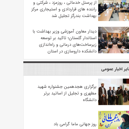
از پرسنل خدماتی ، روزمزد ، شرکتی و
راننده های قراردادی و استیجاری مرکز
بهداشت بندرگز تجلیل شد
دیدار معاون آموزشی وزیر بهداشت با
استاندار گلستان؛ تاکید بر توسعه
زیرساخت‌های درمانی و راه‌اندازی
دانشکده داروسازی در استان
یر اخبار عمومی
برگزاری هجدهمین جشنواره شهید
مطهری و تجلیل از اساتید برتر
دانشگاه
روز جهانی ماما گرامی باد