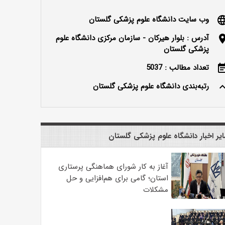
وب سایت دانشگاه علوم پزشکی گلستان
langu
آدرس : بلوار هیرکان - سازمان مرکزی دانشگاه علوم
locatio
پزشکی گلستان
تعداد مطالب : 5037
event_n
رتبه‌بندی دانشگاه علوم پزشکی گلستان
keyboard_ar
یر اخبار دانشگاه علوم پزشکی گلستان
آغاز به کار شورای هماهنگی پرستاری
استان؛ گامی برای هم‌افزایی و حل
مشکلات