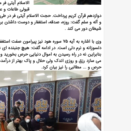
الاسلام آیتی فر
قبولی طاعات و ع
دوازدهم قرآن کریم پرداخت. حجت الاسلام آیتی فر در طی تفس
و آله و سلم گفت: روزه، صدقه، استغفار و دوست داشتن بر
شیطان دور می کند
.
وی با اشاره به آیه
۷۵
سوره هود نیز پیرامون صفت استغفار
دلسوزانه و نرم دلی است. در ادامه گفت: هیچ جنبنده ای 
بنابراین نه در راه رسیدن به اموال دنیایی حرص بخورید و
می سازد رزق و روزی اندک ولی حلال و پاک بهتر از درآم
حرص و ... مطالبی را نیز بیان کرد.