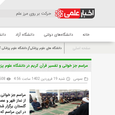
حرکت بر روی مرز علم
خانه
دانشگاه‌های دولتی
دانشگاه آزاد
دانش
صفحه اصلی
دانشگاه های علوم پزشکی
دانشگاه علوم پزشکی گ
مراسم جز خوانی و تفسیر قرآن کریم در دانشگاه علوم پز
عمومی
شنبه 19 فروردین 1402 ساعت 4:56
508
visibility
access_time
folder_open
مراسم جز خوانی 
از نماز ظهر و ع
گلستان برگزار شد
در این مراسم که