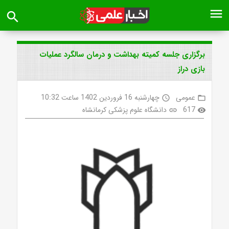
menu
search
برگزاری جلسه کمیته بهداشت و درمان سالگرد عملیات
بازی دراز
عمومی
چهارشنبه 16 فروردین 1402 ساعت 10:32
access_time
folder_open
617
دانشگاه علوم پزشکی کرمانشاه
link
visibility