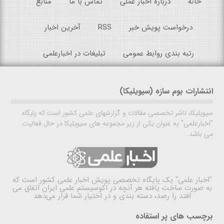
خانه
درباره اخبار عملی
تماس با ما
منابع
درخواست پویش خبر
RSS
آخرین اخبار
رتبه بندی روابط عمومی
تبلیغات در اخبارعلمی
انتشارات بوم سازه (سیویلیکا)
سیویلیکا، ناشر تخصصی مقالات و گزارشهای علمی کشور است که پایگاه
"اخبارعلمی" به عنوان یکی از زیر مجموعه های سیویلیکا در حال فعالیت
می باشد.
"اخبار علمی"
یک پایگاه تخصصی پویش اخبار علمی کشور است که
به صورت ساخت یافته هر آنچه در اکوسیستم علمی ایران اتفاق می
افتد را رصد، دسته بندی و در اختیار شما قرار می‌دهد
برچسب های پر استفاده