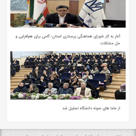
آغاز به کار شورای هماهنگی پرستاری استان؛ گامی برای هم‌افزایی و
حل مشکلات
از ماما های نمونه دانشگاه تجلیل شد