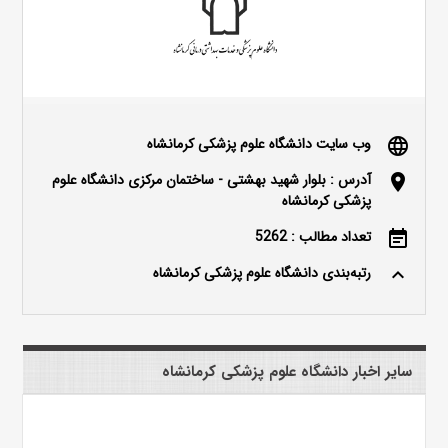
وب سایت دانشگاه علوم پزشکی کرمانشاه
language
آدرس : بلوار شهید بهشتی - ساختمان مرکزی دانشگاه علوم
location_on
پزشکی کرمانشاه
تعداد مطالب : 5262
event_note
رتبه‌بندی دانشگاه علوم پزشکی کرمانشاه
keyboard_arrow_up
سایر اخبار دانشگاه علوم پزشکی کرمانشاه