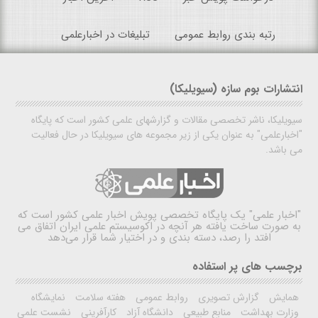
رتبه بندی روابط عمومی
تبلیغات در اخبارعلمی
انتشارات بوم سازه (سیویلیکا)
سیویلیکا، ناشر تخصصی مقالات و گزارشهای علمی کشور است که پایگاه
"اخبارعلمی" به عنوان یکی از زیر مجموعه های سیویلیکا در حال فعالیت
می باشد.
"اخبار علمی"
یک پایگاه تخصصی پویش اخبار علمی کشور است که
به صورت ساخت یافته هر آنچه در اکوسیستم علمی ایران اتفاق می
افتد را رصد، دسته بندی و در اختیار شما قرار می‌دهد
برچسب های پر استفاده
همایش
گزارش تصویری
روابط عمومی
هفته سلامت
نمایشگاه
وزارت بهداشت
منابع طبیعی
دانشگاه آزاد
کارآفرینی
نشست علمی