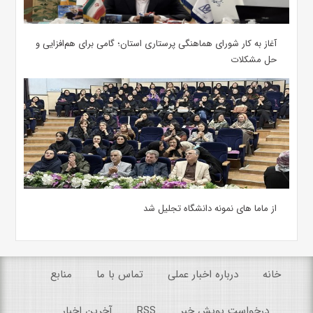
آغاز به کار شورای هماهنگی پرستاری استان؛ گامی برای هم‌افزایی و
حل مشکلات
از ماما های نمونه دانشگاه تجلیل شد
خانه
درباره اخبار عملی
تماس با ما
منابع
درخواست پویش خبر
RSS
آخرین اخبار