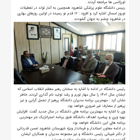
اورژانس ها مراجعه کردند .
رییس دانشگاه علوم پزشکی شاهرود همچنین به آمار تولد در تعطیلات
نوروز امسال اشاره کرد و افزود : ۱۲ قدم نو رسیده در اولین روزهای بهاری
در شاهرود چشم به جهان گشودند.
رئیس دانشگاه در ادامه با اشاره به سخنان رهبر معظم انقلاب اسلامی که
ایشان سال ۱۴۰۲ را سال مهار تورم و رشد تولید نام گذاری کردند، خاطر
نشان کرد : مهمترین برنامه مدیران دانشگاه پرهیز از تجمل گرایی و نیز
پرهیز از مصارف غیر ضروری خواهد بود.
وی با اشاره به مهمترین برنامه های دانشگاه در سال جدید گفت: افزایش
بهره وری و پیشبرد اهداف دانشگاه طبق برنامه استراتژیک جز مهمترین
برنامه های این دانشگاه خواهد بود.
در ادامه معاون استاندار و فرماندار ویژه شهرستان شاهرود ضمن قدردانی
از دکتر شیبانی رئیس دانشگاه و نیز مجموعه مدیران و همکاران ایشان
گفت:مردم قدردان زحمات خادمان سلامت هستند.