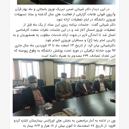
در این دیدار دکتر شیبانی ضمن تبریک نوروز باستانی و ماه بهار قرآن
وآرزوی قبولی طاعات گزارشی از فعالیت های سال گذشته و ستاد تسهیلات
نوروزی دانشگاه در ایام تعطیلات ارائه نمود.
دکتر شیبانی گفت : جلسات برنامه ریزی این ستاد از یک ماه قبل از
تعطیلات نوروز امسال آغاز شد و در این جلسات نظرات متعدد کارشناسی
اعمال شد تا آمادگی لازم در جهت ارائه خدمات مطلوب به همشهریان و به
زائرین امام رضا (ع) و مسافران نوروزی انجام شود.
دکترشیبانی بیان کرد: از تاریخ ۲۴ اسفند ماه تا
۱۳
فروردین ماه سال جاری
۹۳ مورد حادثه ترافیکی در حوزه تحت پوشش دانشگاه به وقوع پیوسته که
این تعداد تصادف، ۲۳۹ مصدوم به همراه داشته است .
وی در ادامه به آمار مراجعین به بخش های اورژانس بیمارستان اشاره کردو
افزود: از تاریخ ۲۸ اسفندماه تا کنون بیش از ۱۸ هزار و ۸۲۴ بیمار به