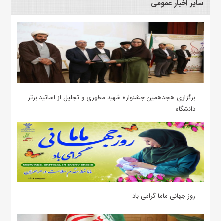
سایر اخبار عمومی
برگزاری هجدهمین جشنواره شهید مطهری و تجلیل از اساتید برتر
دانشگاه
روز جهانی ماما گرامی باد