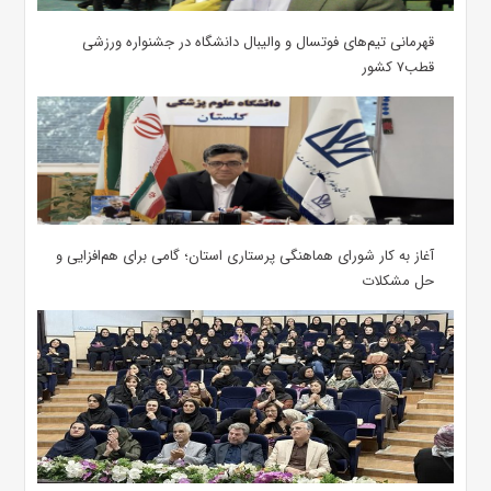
قهرمانی تیم‌های فوتسال و والیبال دانشگاه در جشنواره ورزشی
قطب۷ کشور
آغاز به کار شورای هماهنگی پرستاری استان؛ گامی برای هم‌افزایی و
حل مشکلات