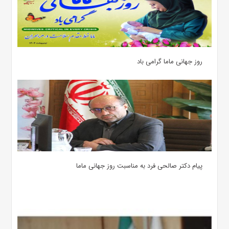
روز جهانی ماما گرامی باد
پیام دکتر صالحی فرد به مناسبت روز جهانی ماما