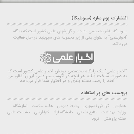
انتشارات بوم سازه (سیویلیکا)
سیویلیکا، ناشر تخصصی مقالات و گزارشهای علمی کشور است که پایگاه
"اخبارعلمی" به عنوان یکی از زیر مجموعه های سیویلیکا در حال فعالیت
می باشد.
"اخبار علمی"
یک پایگاه تخصصی پویش اخبار علمی کشور است که
به صورت ساخت یافته هر آنچه در اکوسیستم علمی ایران اتفاق می
افتد را رصد، دسته بندی و در اختیار شما قرار می‌دهد
برچسب های پر استفاده
همایش
گزارش تصویری
روابط عمومی
هفته سلامت
نمایشگاه
وزارت بهداشت
منابع طبیعی
دانشگاه آزاد
کارآفرینی
نشست علمی
هفته پژوهش
کرونا