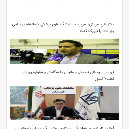
دکتر علی سروش، سرپرست دانشگاه علوم پزشکی کرمانشاه در پیامی
روز ماما را تبریک گفت
قهرمانی تیم‌های فوتسال و والیبال دانشگاه در جشنواره ورزشی
قطب۷ کشور
آغاز به کار شورای هماهنگی پرستاری استان؛ گامی برای هم‌افزایی و