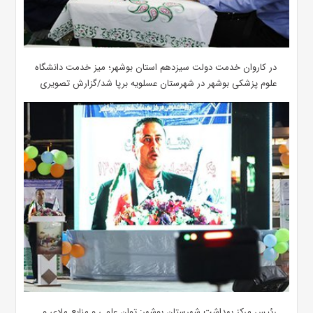
در کاروان خدمت دولت سیزدهم استان بوشهر؛ میز خدمت دانشگاه
علوم پزشکی بوشهر در شهرستان عسلویه برپا شد/گزارش تصویری
رئیس مرکز بهداشت شهرستان بوشهر: توان علمی و منابع مادی و