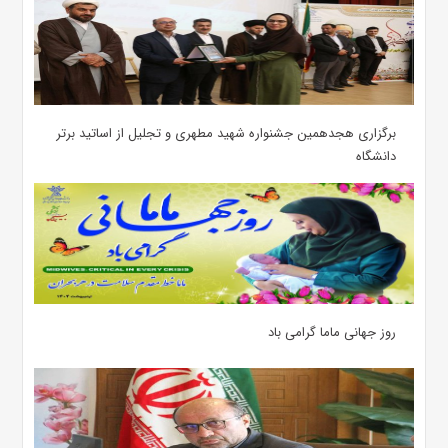
برگزاری هجدهمین جشنواره شهید مطهری و تجلیل از اساتید برتر
دانشگاه
روز جهانی ماما گرامی باد