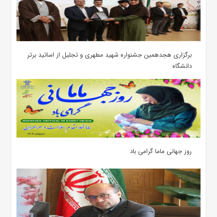
برگزاری هجدهمین جشنواره شهید مطهری و تجلیل از اساتید برتر
دانشگاه
روز جهانی ماما گرامی باد