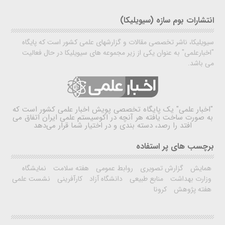
انتشارات بوم سازه (سیویلیکا)
سیویلیکا، ناشر تخصصی مقالات و گزارشهای علمی کشور است که پایگاه
"اخبارعلمی" به عنوان یکی از زیر مجموعه های سیویلیکا در حال فعالیت
می باشد.
"اخبار علمی"
یک پایگاه تخصصی پویش اخبار علمی کشور است که
به صورت ساخت یافته هر آنچه در اکوسیستم علمی ایران اتفاق می
افتد را رصد، دسته بندی و در اختیار شما قرار می‌دهد
برچسب های پر استفاده
همایش
گزارش تصویری
روابط عمومی
هفته سلامت
نمایشگاه
وزارت بهداشت
منابع طبیعی
دانشگاه آزاد
کارآفرینی
نشست علمی
هفته پژوهش
کرونا