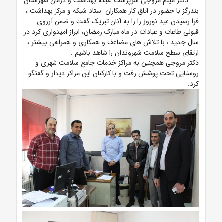
دکتر میثم مروجی سرپرست شبکه بهداشت و درمان شهرستان
بندرگز با حضور در اتاق کار همکاران ستاد شبکه و مرکز بهداشت ،
فرا رسیدن عید نوروز را را به آنان تبریک گفت و ضمن آرزوی
قبولی طاعات و عبادات در ماه مبارک رمضان، ابراز امیدواری کرد در
سال جدید ، با تلاش های مضاعف و همکاری و همراهی بیشتر ،
ارتقای سطح سلامت شهروندان را شاهد باشیم .
دکتر مروجی همچنین به مراکز خدمات جامع سلامت شهری و
روستایی تحت پوشش رفت و با کارکنان این مراکز دیدار و گفتگو
کرد.