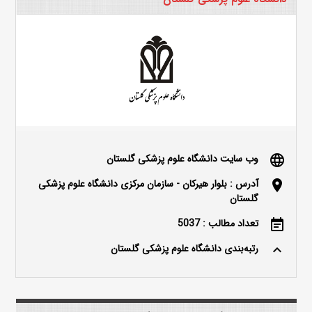
وب سایت دانشگاه علوم پزشکی گلستان
language
آدرس : بلوار هیرکان - سازمان مرکزی دانشگاه علوم پزشکی
location_on
گلستان
تعداد مطالب : 5037
event_note
رتبه‌بندی دانشگاه علوم پزشکی گلستان
keyboard_arrow_up