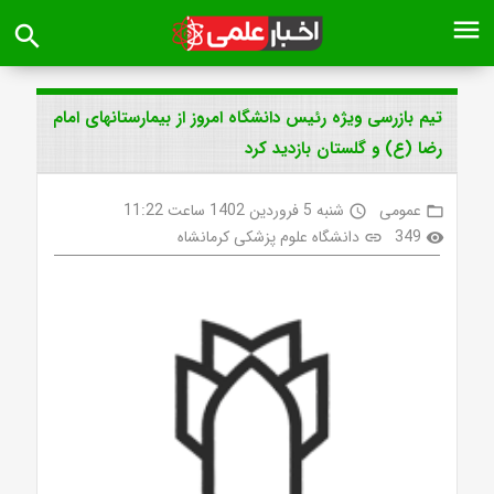
menu
search
تیم بازرسی ویژه رئیس دانشگاه امروز از بیمارستانهای امام
رضا (ع) و گلستان بازدید کرد
عمومی
شنبه 5 فروردین 1402 ساعت 11:22
access_time
folder_open
349
دانشگاه علوم پزشکی کرمانشاه
link
visibility