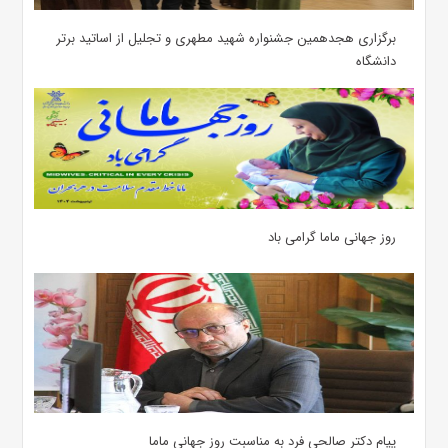
برگزاری هجدهمین جشنواره شهید مطهری و تجلیل از اساتید برتر
دانشگاه
روز جهانی ماما گرامی باد
پیام دکتر صالحی فرد به مناسبت روز جهانی ماما