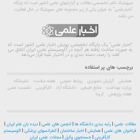
سیویلیکا، ناشر تخصصی مقالات و گزارشهای علمی کشور است که پایگاه
"اخبارعلمی" به عنوان یکی از زیر مجموعه های سیویلیکا در حال فعالیت
می باشد.
"اخبار علمی"
یک پایگاه تخصصی پویش اخبار علمی کشور است که
به صورت ساخت یافته هر آنچه در اکوسیستم علمی ایران اتفاق می
افتد را رصد، دسته بندی و در اختیار شما قرار می‌دهد
برچسب های پر استفاده
همایش
گزارش تصویری
روابط عمومی
هفته سلامت
نمایشگاه
وزارت بهداشت
منابع طبیعی
دانشگاه آزاد
کارآفرینی
نشست علمی
هفته پژوهش
کرونا
مقالات علمی
|
رتبه بندی دانشگاه ها
|
انجمن های علمی
|
دیده بان علم ایران
|
فراخوان های علمی
|
همایش
|
اخبار ساختمان
|
کنفرانسهای پزشکی
|
اکوسیستم
کارآفرینی
|
جستجوی وکیل
|
مجلات علمی ایران