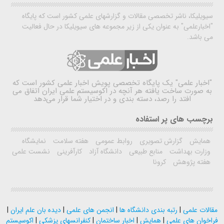
سیویلیکا، ناشر تخصصی مقالات و گزارشهای علمی کشور است که پایگاه
"اخبارعلمی" به عنوان یکی از زیر مجموعه های سیویلیکا در حال فعالیت
می باشد.
"اخبار علمی"
یک پایگاه تخصصی پویش اخبار علمی کشور است که
به صورت ساخت یافته هر آنچه در اکوسیستم علمی ایران اتفاق می
افتد را رصد، دسته بندی و در اختیار شما قرار می‌دهد
برچسب های پر استفاده
همایش
گزارش تصویری
روابط عمومی
هفته سلامت
نمایشگاه
وزارت بهداشت
منابع طبیعی
دانشگاه آزاد
کارآفرینی
نشست علمی
هفته پژوهش
کرونا
مقالات علمی
|
رتبه بندی دانشگاه ها
|
انجمن های علمی
|
دیده بان علم ایران
|
فراخوان های علمی
|
همایش
|
اخبار ساختمان
|
کنفرانسهای پزشکی
|
اکوسیستم