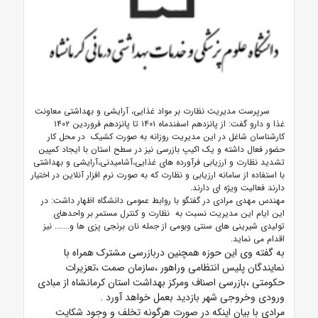
سرپرست مدیریت نظارت بر مواد غذایی، آرایشی و بهداشتی معاونت
غذا و دارو گفت:
از پانزدهم اسفندماه ۱۴۰۱ تا پانزدهم فروردین ۱۴۰۲
کارشناسان شاغل در این مدیریت روزانه به صورت کشیک در محل کار
حضور فعال داشته
و یک اکیپ بازرسی نیز در سطح استان با ایجاد کمپین
تشدید نظارت و ارزیابی فرآورده های غذایی،‌آشامیدنی،‌آرایشی و بهداشتی
با استفاده از سامانه ارزیابی و نظارت که به صورت نرم افزار آنلاین در اختیار
دارند فعالیت ویژه ای دارند.
مهندس مهدی مرادی در گفتگو با روابط عمومی دانشگاه اظهار داشت: در
این ایام این مدیریت نسبت به نظارت و کنترل مستمر بر واحدهای
تولیدی شیرینی های سنتی وبومی از جمله نان برنجی پزی ها و....... نیز
اقدام می نماید.
به گفته وی این حوزه همچنین دربازرسی مشترک همراه با
نمایندگان پلیس انتظامی وراهور ،سازمان صمت ،تعزیرات
حکومتی ،بازرسی اصناف ومرکز بهداشت استان کرمانشاه از مبادی
ورودی وخروجی شهر بازدید بعمل خواهد آورد .
مرادی با بیان اینکه در صورت هرگونه تخلف و وجود شکایت