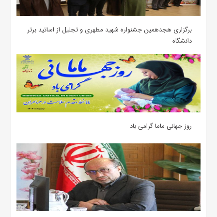
برگزاری هجدهمین جشنواره شهید مطهری و تجلیل از اساتید برتر
دانشگاه
روز جهانی ماما گرامی باد