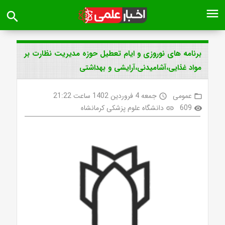
menu
search
برنامه های نوروزی و ایام تعطیل حوزه مدیریت نظارت بر
مواد غذایی،‌آشامیدنی،‌آرایشی و بهداشتی
عمومی
جمعه 4 فروردین 1402 ساعت 21:22
access_time
folder_open
609
دانشگاه علوم پزشکی کرمانشاه
link
visibility