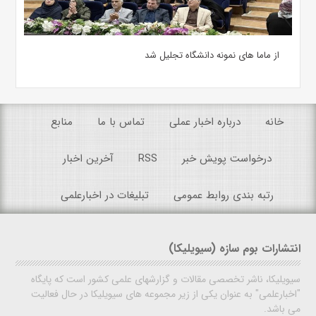
از ماما های نمونه دانشگاه تجلیل شد
خانه
درباره اخبار عملی
تماس با ما
منابع
درخواست پویش خبر
RSS
آخرین اخبار
رتبه بندی روابط عمومی
تبلیغات در اخبارعلمی
انتشارات بوم سازه (سیویلیکا)
سیویلیکا، ناشر تخصصی مقالات و گزارشهای علمی کشور است که پایگاه
"اخبارعلمی" به عنوان یکی از زیر مجموعه های سیویلیکا در حال فعالیت
می باشد.