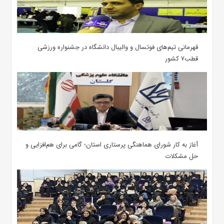
قهرمانی تیم‌های فوتسال و والیبال دانشگاه در جشنواره ورزشی
قطب۷ کشور
آغاز به کار شورای هماهنگی پرستاری استان؛ گامی برای هم‌افزایی و
حل مشکلات