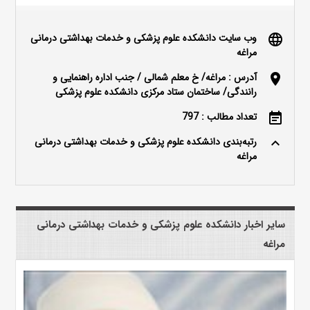
وب سایت دانشکده علوم پزشکی و خدمات بهداشتی درمانی
language
مراغه
آدرس : مراغه/ خ معلم شمالی / جنب اداره راهنمایی و
location_on
رانندگی/ ساختمان ستاد مرکزی دانشکده علوم پزشکی
تعداد مطالب : 797
event_note
رتبه‌بندی دانشکده علوم پزشکی و خدمات بهداشتی درمانی
keyboard_arrow_up
مراغه
سایر اخبار دانشکده علوم پزشکی و خدمات بهداشتی درمانی
مراغه