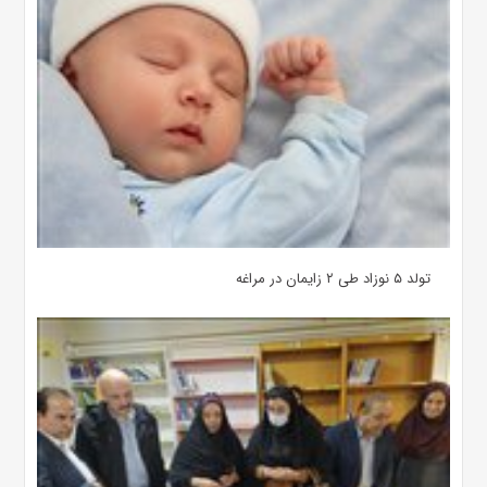
تولد ۵ نوزاد طی ۲ زایمان در مراغه