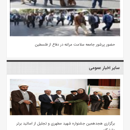
حضور پرشور جامعه سلامت مراغه در دفاع از فلسطین
سایر اخبار عمومی
برگزاری هجدهمین جشنواره شهید مطهری و تجلیل از اساتید برتر