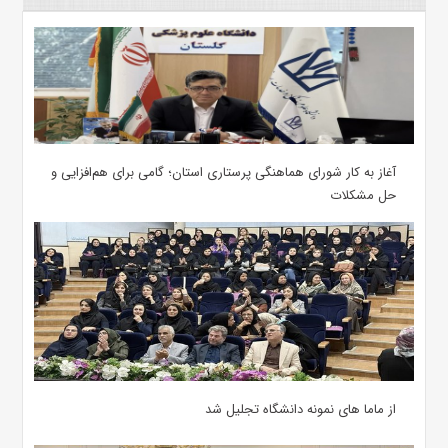
آغاز به کار شورای هماهنگی پرستاری استان؛ گامی برای هم‌افزایی و
حل مشکلات
از ماما های نمونه دانشگاه تجلیل شد