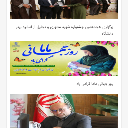
برگزاری هجدهمین جشنواره شهید مطهری و تجلیل از اساتید برتر
دانشگاه
روز جهانی ماما گرامی باد