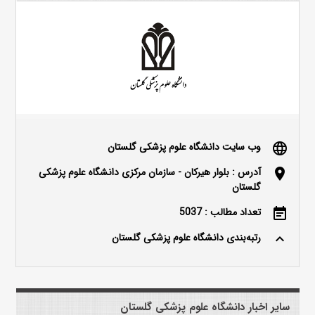
وب سایت دانشگاه علوم پزشکی گلستان
language
آدرس : بلوار هیرکان - سازمان مرکزی دانشگاه علوم پزشکی
location_on
گلستان
تعداد مطالب : 5037
event_note
رتبه‌بندی دانشگاه علوم پزشکی گلستان
keyboard_arrow_up
سایر اخبار دانشگاه علوم پزشکی گلستان