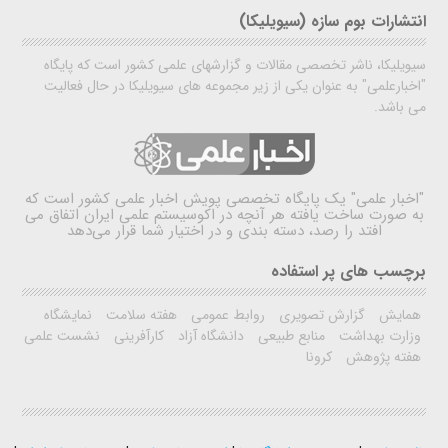
انتشارات بوم سازه (سیویلیکا)
سیویلیکا، ناشر تخصصی مقالات و گزارشهای علمی کشور است که پایگاه
"اخبارعلمی" به عنوان یکی از زیر مجموعه های سیویلیکا در حال فعالیت
می باشد.
"اخبار علمی"
یک پایگاه تخصصی پویش اخبار علمی کشور است که
به صورت ساخت یافته هر آنچه در اکوسیستم علمی ایران اتفاق می
افتد را رصد، دسته بندی و در اختیار شما قرار می‌دهد
برچسب های پر استفاده
همایش
گزارش تصویری
روابط عمومی
هفته سلامت
نمایشگاه
وزارت بهداشت
منابع طبیعی
دانشگاه آزاد
کارآفرینی
نشست علمی
هفته پژوهش
کرونا