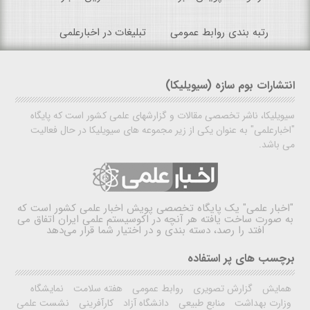
رتبه بندی روابط عمومی
تبلیغات در اخبارعلمی
انتشارات بوم سازه (سیویلیکا)
سیویلیکا، ناشر تخصصی مقالات و گزارشهای علمی کشور است که پایگاه
"اخبارعلمی" به عنوان یکی از زیر مجموعه های سیویلیکا در حال فعالیت
می باشد.
"اخبار علمی"
یک پایگاه تخصصی پویش اخبار علمی کشور است که
به صورت ساخت یافته هر آنچه در اکوسیستم علمی ایران اتفاق می
افتد را رصد، دسته بندی و در اختیار شما قرار می‌دهد
برچسب های پر استفاده
همایش
گزارش تصویری
روابط عمومی
هفته سلامت
نمایشگاه
وزارت بهداشت
منابع طبیعی
دانشگاه آزاد
کارآفرینی
نشست علمی