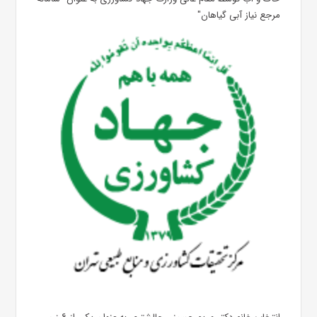
مرجع نیاز آبی گیاهان"