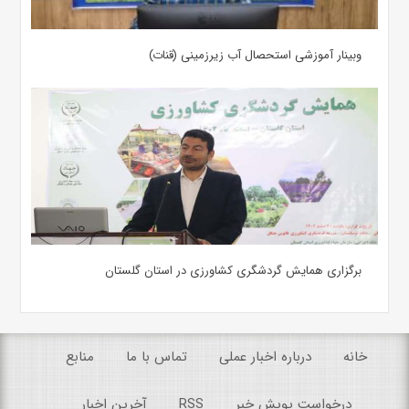
وبینار آموزشی استحصال آب زیرزمینی (قنات)
برگزاری همایش گردشگری کشاورزی در استان گلستان
خانه
درباره اخبار عملی
تماس با ما
منابع
درخواست پویش خبر
RSS
آخرین اخبار