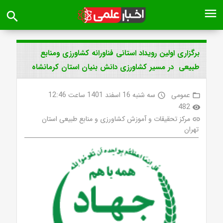
menu
search
برگزاری اولین رویداد استانی فناورانه کشاورزی ومنابع
طبیعی در مسیر کشاورزی دانش بنیان استان کرمانشاه
عمومی
سه شنبه 16 اسفند 1401 ساعت 12:46
access_time
folder_open
482
visibility
مرکز تحقیقات و آموزش کشاورزی و منابع طبیعی استان
link
تهران