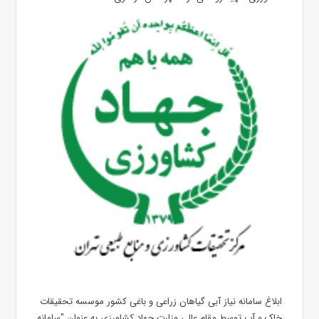
ابلاغ سامانه نیاز آبی گیاهان زراعی و باغی کشور موسسه تحقیقات
خاک و آب توسط مقام عالی وزارت جهاد کشاورزی به عنوان "سامانه