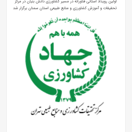
اولین رویداد استانی فناورانه در مسیر کشاورزی دانش بنیان در مرکز
تحقیقات و آموزش کشاورزی و منابع طبیعی استان سمنان برگزار شد