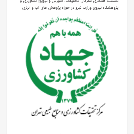
نشست همکاری سازمان تحقیقات، آموزش و ترویج کشاورزی و
پژوهشگاه نیروی وزارت نیرو در حوزه پژوهش های آب و انرژی