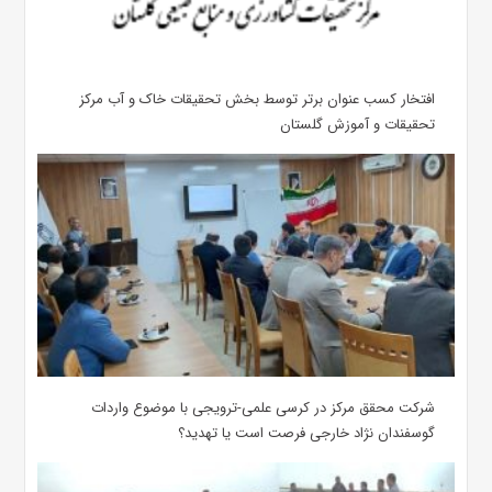
افتخار کسب عنوان برتر توسط بخش تحقیقات خاک و آب مرکز
تحقیقات و آموزش گلستان
شرکت محقق مرکز در کرسی علمی-ترویجی با موضوع واردات
گوسفندان نژاد خارجی فرصت است یا تهدید؟