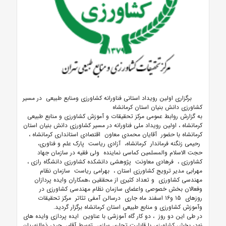
برگزاری اولین رویداد استانی فناورانه کشاورزی ومنابع طبیعی در مسیر
کشاورزی دانش بنیان استان کرمانشاه
به گزارش روابط عمومی مرکز تحقیقات و آموزش کشاورزی و منابع طبیعی
کرمانشاه ، اولین رویداد ملی فناورانه در مسیر کشاورزی دانش بنیان استان
کرمانشاه با حضور آقایان محمدی معاون اقتصادی استانداری کرمانشاه ،
رحیمی زنگنه فرماندار کرمانشاه، آزادی ریاست پارک علم و فناوری،
حجت الاسلام والمسلمین کماسی نماینده ولی فقیه در سازمان جهاد
کشاورزی ، فرهادی معاونت پژوهشی دانشکده کشاورزی دانشگاه رازی ،
مهرابی مدیر ترویج کشاورزی استان ، بهرامی ریاست سازمان نظام
مهندسی کشاورزی و تعداد کثیری از محققین ،همکاران وایده پردازان
وفعالان بخش خصوصی واعضای سازمان نظام مهندسی کشاورزی در
روزهای ۱۵ و۱۶ اسفند ماه جاری درسالن آمفی تئاتر مرکز تحقیقات
وآموزش کشاورزی و منابع طبیعی استان کرمانشاه برگزار گردید.
در طی این دو روز ، دو کار گاه آموزشی با عناوین ایده پردازی وایده های
نودر بخش کشاورزی با قابلیت تجاری سازی توسط آقای حیدر ذوالنوریان