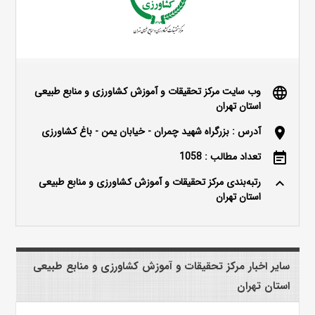
وب سایت مرکز تحقیقات و آموزش کشاورزی و منابع طبیعی
language
استان تهران
آدرس : بزرگراه شهید چمران - خیابان یمن - باغ کشاورزی
location_on
تعداد مطالب : 1058
event_note
رتبه‌بندی مرکز تحقیقات و آموزش کشاورزی و منابع طبیعی
keyboard_arrow_up
استان تهران
سایر اخبار مرکز تحقیقات و آموزش کشاورزی و منابع طبیعی
استان تهران