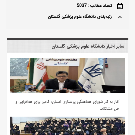
تعداد مطالب : 5037
event_note
رتبه‌بندی دانشگاه علوم پزشکی گلستان
keyboard_arrow_up
سایر اخبار دانشگاه علوم پزشکی گلستان
آغاز به کار شورای هماهنگی پرستاری استان؛ گامی برای هم‌افزایی و
حل مشکلات