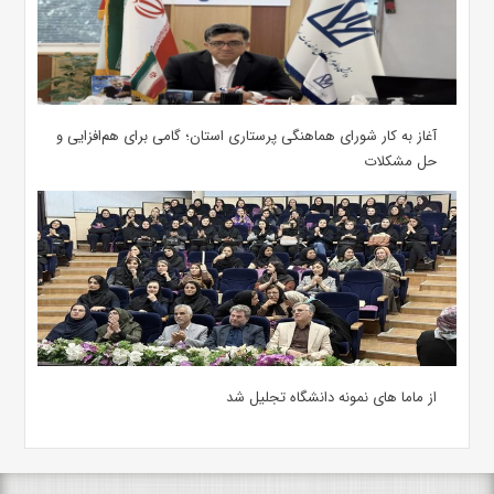
آغاز به کار شورای هماهنگی پرستاری استان؛ گامی برای هم‌افزایی و
حل مشکلات
از ماما های نمونه دانشگاه تجلیل شد