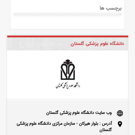
برچسب ها
دانشگاه علوم پزشکی گلستان
وب سایت دانشگاه علوم پزشکی گلستان
language
آدرس : بلوار هیرکان - سازمان مرکزی دانشگاه علوم پزشکی
location_on
گلستان