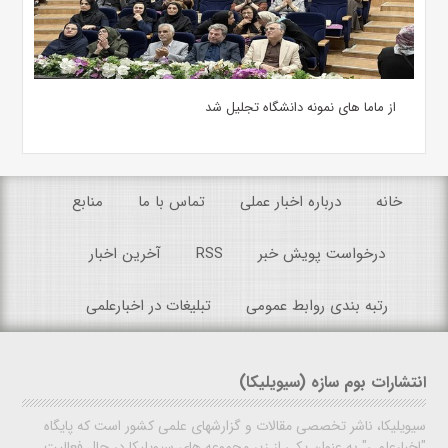
از ماما های نمونه دانشگاه تجلیل شد
خانه
درباره اخبار عملی
تماس با ما
منابع
درخواست پویش خبر
RSS
آخرین اخبار
رتبه بندی روابط عمومی
تبلیغات در اخبارعلمی
انتشارات بوم سازه (سیویلیکا)
سیویلیکا، ناشر تخصصی مقالات و گزارشهای علمی کشور است که پایگاه
"اخبارعلمی" به عنوان یکی از زیر مجموعه های سیویلیکا در حال فعالیت