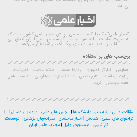
می باشد.
"اخبار علمی"
یک پایگاه تخصصی پویش اخبار علمی کشور است که
به صورت ساخت یافته هر آنچه در اکوسیستم علمی ایران اتفاق می
افتد را رصد، دسته بندی و در اختیار شما قرار می‌دهد
برچسب های پر استفاده
همایش
گزارش تصویری
روابط عمومی
هفته سلامت
نمایشگاه
وزارت بهداشت
منابع طبیعی
دانشگاه آزاد
کارآفرینی
نشست علمی
هفته پژوهش
کرونا
مقالات علمی
|
رتبه بندی دانشگاه ها
|
انجمن های علمی
|
دیده بان علم ایران
|
فراخوان های علمی
|
همایش
|
اخبار ساختمان
|
کنفرانسهای پزشکی
|
اکوسیستم
کارآفرینی
|
جستجوی وکیل
|
مجلات علمی ایران