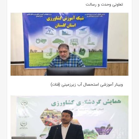
تعاونی وحدت و رسالت
وبینار آموزشی استحصال آب زیرزمینی (قنات)