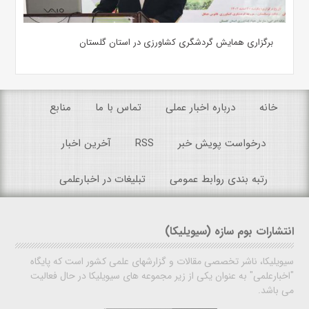
برگزاری همایش گردشگری کشاورزی در استان گلستان
خانه
درباره اخبار عملی
تماس با ما
منابع
درخواست پویش خبر
RSS
آخرین اخبار
رتبه بندی روابط عمومی
تبلیغات در اخبارعلمی
انتشارات بوم سازه (سیویلیکا)
سیویلیکا، ناشر تخصصی مقالات و گزارشهای علمی کشور است که پایگاه
"اخبارعلمی" به عنوان یکی از زیر مجموعه های سیویلیکا در حال فعالیت
می باشد.