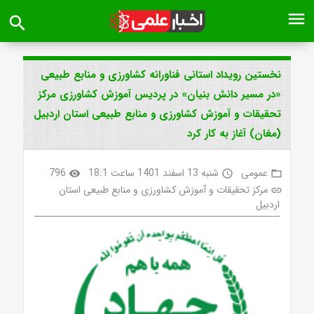
menu
search
نخستین رویداد استانی فناورانه کشاورزی و منابع طبیعی
«در مسیر دانش بنیان» در پردیس آموزش کشاورزی مرکز
تحقیقات و آموزش کشاورزی و منابع طبیعی استان اردبیل
(مغان) آغاز به کار کرد
عمومی
شنبه 13 اسفند 1401 ساعت 18:1
796
visibility
access_time
folder_open
مرکز تحقیقات و آموزش کشاورزی و منابع طبیعی استان
link
اردبیل