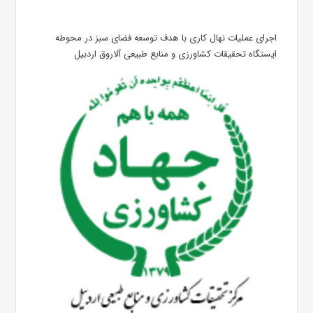
اجرای عملیات نهال کاری با هدف توسعه فضای سبز در محوطه
ایستگاه تحقیقات کشاورزی و منابع طبیعی آلاروق اردبیل