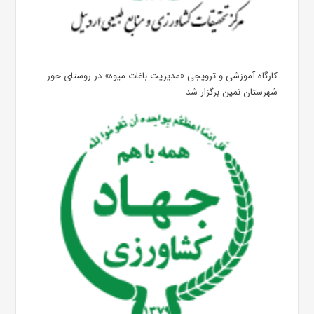
کارگاه آموزشی و ترویجی «مدیریت باغات میوه» در روستای حور
شهرستان نمین برگزار شد