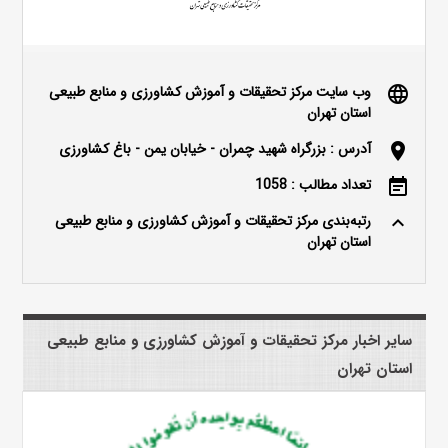
وب سایت مرکز تحقیقات و آموزش کشاورزی و منابع طبیعی
language
استان تهران
آدرس : بزرگراه شهید چمران - خیابان یمن - باغ کشاورزی
location_on
تعداد مطالب : 1058
event_note
رتبه‌بندی مرکز تحقیقات و آموزش کشاورزی و منابع طبیعی
keyboard_arrow_up
استان تهران
سایر اخبار مرکز تحقیقات و آموزش کشاورزی و منابع طبیعی
استان تهران