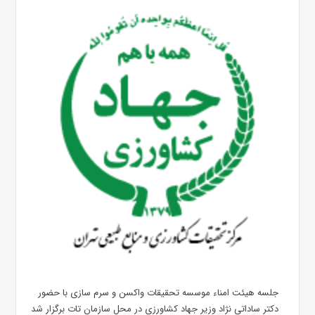
جلسه هیئت امناء موسسه تحقیقات واکسن و سرم سازی با حضور
دکتر ساداتی نژاد وزیر جهاد کشاورزی در محل سازمان تات برگزار شد