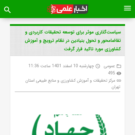
menu
search
سیاست‌گذاری موثر برای توسعه تحقیقات کاربردی و
تقاضامحور و تحول بنیادین در نظام ترویج و آموزش
کشاورزی مورد تاکید قرار گرفت
عمومی
چهارشنبه 10 اسفند 1401 ساعت 11:36
access_time
folder_open
495
visibility
مرکز تحقیقات و آموزش کشاورزی و منابع طبیعی استان
link
تهران