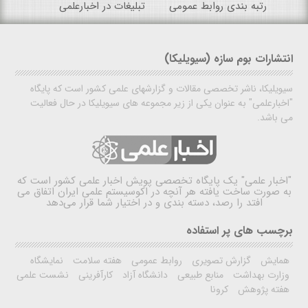
رتبه بندی روابط عمومی
تبلیغات در اخبارعلمی
انتشارات بوم سازه (سیویلیکا)
سیویلیکا، ناشر تخصصی مقالات و گزارشهای علمی کشور است که پایگاه
"اخبارعلمی" به عنوان یکی از زیر مجموعه های سیویلیکا در حال فعالیت
می باشد.
"اخبار علمی"
یک پایگاه تخصصی پویش اخبار علمی کشور است که
به صورت ساخت یافته هر آنچه در اکوسیستم علمی ایران اتفاق می
افتد را رصد، دسته بندی و در اختیار شما قرار می‌دهد
برچسب های پر استفاده
همایش
گزارش تصویری
روابط عمومی
هفته سلامت
نمایشگاه
وزارت بهداشت
منابع طبیعی
دانشگاه آزاد
کارآفرینی
نشست علمی
هفته پژوهش
کرونا