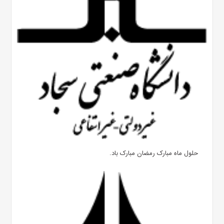
حلول ماه مبارک رمضان مبارک باد.