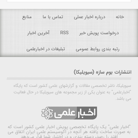
خانه
درباره اخبار عملی
تماس با ما
منابع
درخواست پویش خبر
RSS
آخرین اخبار
رتبه بندی روابط عمومی
تبلیغات در اخبارعلمی
انتشارات بوم سازه (سیویلیکا)
سیویلیکا، ناشر تخصصی مقالات و گزارشهای علمی کشور است که پایگاه
"اخبارعلمی" به عنوان یکی از زیر مجموعه های سیویلیکا در حال فعالیت
می باشد.
"اخبار علمی"
یک پایگاه تخصصی پویش اخبار علمی کشور است که
به صورت ساخت یافته هر آنچه در اکوسیستم علمی ایران اتفاق می
افتد را رصد، دسته بندی و در اختیار شما قرار می‌دهد