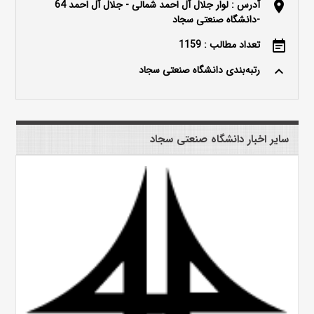
آدرس : لوار جلال آل احمد شمالی - جلال آل احمد 64
location_on
-دانشگاه صنعتی سجاد
تعداد مطالب : 1159
event_note
رتبه‌بندی دانشگاه صنعتی سجاد
keyboard_arrow_up
سایر اخبار دانشگاه صنعتی سجاد