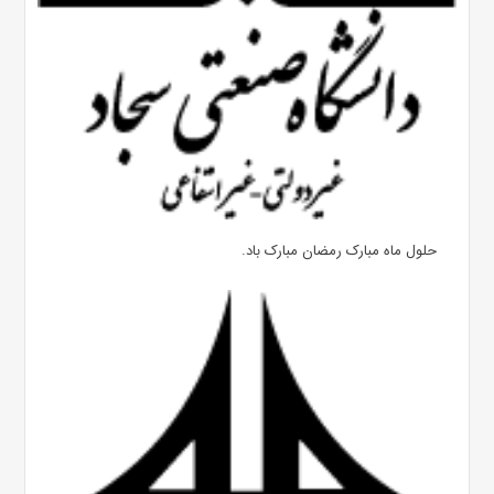
حلول ماه مبارک رمضان مبارک باد.