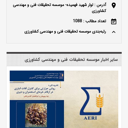
آدرس : لوار شهید فهمیده- موسسه تحقیقات فنی و مهندسی
location_on
کشاورزی
تعداد مطالب : 1088
event_note
رتبه‌بندی موسسه تحقیقات فنی و مهندسی کشاورزی
keyboard_arrow_up
سایر اخبار موسسه تحقیقات فنی و مهندسی کشاورزی