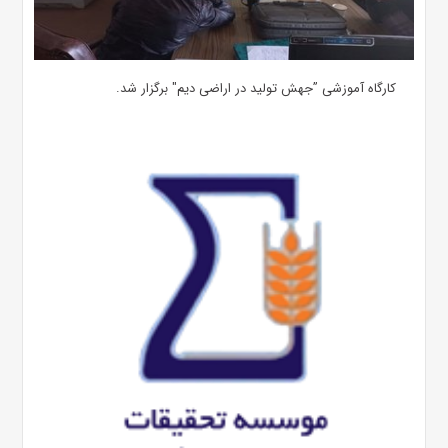
کارگاه آموزشی ”جهش تولید در اراضی دیم" برگزار شد.