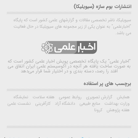
انتشارات بوم سازه (سیویلیکا)
سیویلیکا، ناشر تخصصی مقالات و گزارشهای علمی کشور است که پایگاه
"اخبارعلمی" به عنوان یکی از زیر مجموعه های سیویلیکا در حال فعالیت
می باشد.
"اخبار علمی"
یک پایگاه تخصصی پویش اخبار علمی کشور است که
به صورت ساخت یافته هر آنچه در اکوسیستم علمی ایران اتفاق می
افتد را رصد، دسته بندی و در اختیار شما قرار می‌دهد
برچسب های پر استفاده
همایش
گزارش تصویری
روابط عمومی
هفته سلامت
نمایشگاه
وزارت بهداشت
منابع طبیعی
دانشگاه آزاد
کارآفرینی
نشست علمی
هفته پژوهش
کرونا