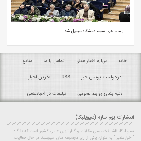
از ماما های نمونه دانشگاه تجلیل شد
خانه
درباره اخبار عملی
تماس با ما
منابع
درخواست پویش خبر
RSS
آخرین اخبار
رتبه بندی روابط عمومی
تبلیغات در اخبارعلمی
انتشارات بوم سازه (سیویلیکا)
سیویلیکا، ناشر تخصصی مقالات و گزارشهای علمی کشور است که پایگاه
"اخبارعلمی" به عنوان یکی از زیر مجموعه های سیویلیکا در حال فعالیت