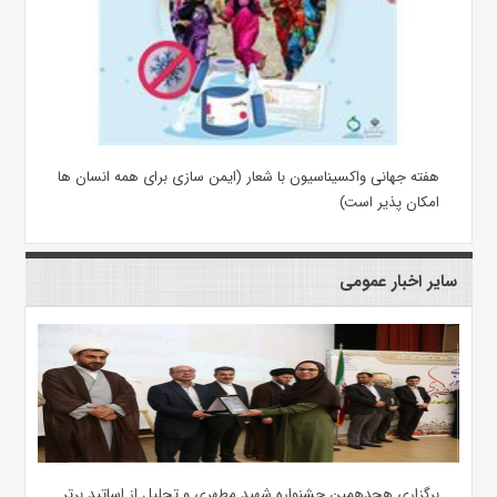
هفته جهانی واکسیناسیون با شعار (ایمن سازی برای همه انسان ها
امکان پذیر است)
سایر اخبار عمومی
برگزاری هجدهمین جشنواره شهید مطهری و تجلیل از اساتید برتر