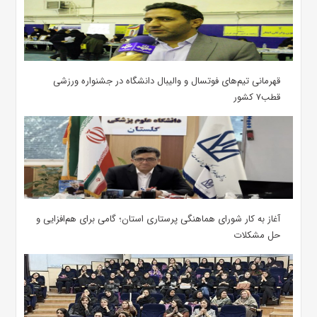
قهرمانی تیم‌های فوتسال و والیبال دانشگاه در جشنواره ورزشی
قطب۷ کشور
آغاز به کار شورای هماهنگی پرستاری استان؛ گامی برای هم‌افزایی و
حل مشکلات