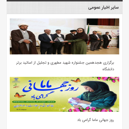
سایر اخبار عمومی
برگزاری هجدهمین جشنواره شهید مطهری و تجلیل از اساتید برتر
دانشگاه
روز جهانی ماما گرامی باد