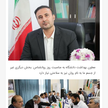
معاون بهداشت دانشگاه به مناسبت روز روانشناس: بخش دیگری غیر
از جسم ما به نام روان نیز به سلامتی نیاز دارد