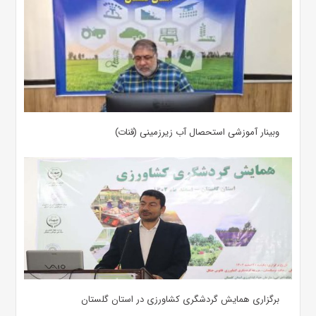
وبینار آموزشی استحصال آب زیرزمینی (قنات)
برگزاری همایش گردشگری کشاورزی در استان گلستان