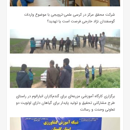
شرکت محقق مرکز در کرسی علمی-ترویجی با موضوع واردات
گوسفندان نژاد خارجی فرصت است یا تهدید؟
برگزاری کارگاه آموزشی مزرعه‌ای برای گندم‌کاران انبارالوم در راستای
طرح مشارکتی تحقیق و تولید پایدار برای گیاهان دارای اولویت دو
تعاونی وحدت و رسالت