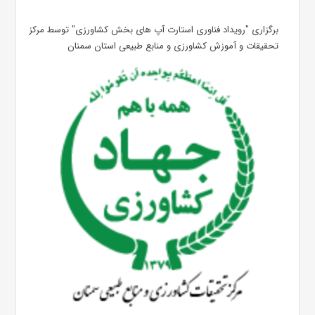
برگزاری "رویداد فناوری استارت آپ های بخش کشاورزی" توسط مرکز
تحقیقات و آموزش کشاورزی و منابع طبیعی استان سمنان