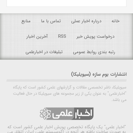
خانه
درباره اخبار عملی
تماس با ما
منابع
درخواست پویش خبر
RSS
آخرین اخبار
رتبه بندی روابط عمومی
تبلیغات در اخبارعلمی
انتشارات بوم سازه (سیویلیکا)
سیویلیکا، ناشر تخصصی مقالات و گزارشهای علمی کشور است که پایگاه
"اخبارعلمی" به عنوان یکی از زیر مجموعه های سیویلیکا در حال فعالیت
می باشد.
"اخبار علمی"
یک پایگاه تخصصی پویش اخبار علمی کشور است که
به صورت ساخت یافته هر آنچه در اکوسیستم علمی ایران اتفاق می