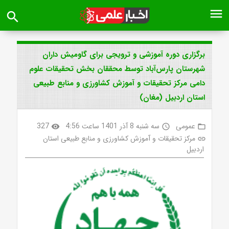
menu
search
برگزاری دوره آموزشی و ترویجی برای گاومیش داران
شهرستان پارس‌آباد توسط محققان بخش تحقیقات علوم
دامی مرکز تحقیقات و آموزش کشاورزی و منابع طبیعی
استان اردبیل (مغان)
عمومی
سه شنبه 8 آذر 1401 ساعت 4:56
327
visibility
access_time
folder_open
مرکز تحقیقات و آموزش کشاورزی و منابع طبیعی استان
link
اردبیل