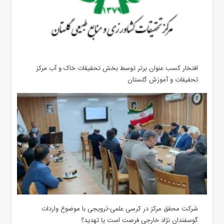
افتخار کسب عنوان برتر توسط بخش تحقیقات خاک و آب مرکز
تحقیقات و آموزش گلستان
شرکت محقق مرکز در کرسی علمی-ترویجی با موضوع واردات
گوسفندان نژاد خارجی فرصت است یا تهدید؟