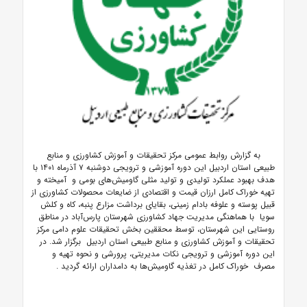
به گزارش روابط عمومی مرکز تحقیقات و آموزش کشاورزی و منابع
طبیعی استان اردبیل این دوره آموزشی و ترویجی دوشنبه
۷
آذرماه
۱۴۰۱
با
هدف بهبود عملکرد تولیدی و تولید مثلی گاومیش‌های بومی و آمیخته و
تهیه خوراک کامل ارزان قیمت و اقتصادی از ضایعات محصولات کشاورزی از
قبیل پوسته و علوفه بادام زمینی، بقایای برداشت مزارع پنبه، کاه و کلش
سویا با هماهنگی مدیریت جهاد کشاورزی شهرستان پارس‌آباد در مناطق
روستایی این شهرستان، توسط محققین بخش تحقیقات علوم دامی مرکز
تحقیقات و آموزش کشاورزی و منابع طبیعی استان اردبیل برگزار شد. در
این دوره آموزشی و ترویجی نکات مدیریتی، پرورشی و نحوه تهیه و
مصرف خوراک کامل در تغذیه گاومیش‌ها به دامداران ارائه گردید
.