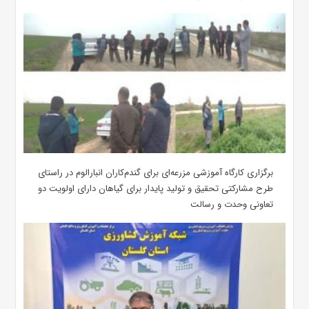
برگزاری کارگاه آموزشی مزرعه‌ای برای گندم‌کاران انبارالوم در راستای
طرح مشارکتی تحقیق و تولید پایدار برای گیاهان دارای اولویت دو
تعاونی وحدت و رسالت