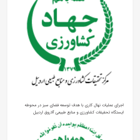
اجرای عملیات نهال کاری با هدف توسعه فضای سبز در محوطه
ایستگاه تحقیقات کشاورزی و منابع طبیعی آلاروق اردبیل