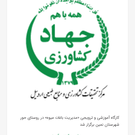
کارگاه آموزشی و ترویجی «مدیریت باغات میوه» در روستای حور
شهرستان نمین برگزار شد