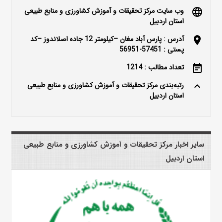
وب سایت مرکز تحقیقات و آموزش کشاورزی و منابع طبیعی
language
استان اردبیل
آدرس : پارس آباد مغان –کیلومتر 12 جاده اصلاندوز –کد
location_on
پستی : 57451-56951
تعداد مطالب : 1214
event_note
رتبه‌بندی مرکز تحقیقات و آموزش کشاورزی و منابع طبیعی
keyboard_arrow_up
استان اردبیل
سایر اخبار مرکز تحقیقات و آموزش کشاورزی و منابع طبیعی
استان اردبیل