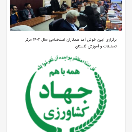
برگزاری آیین خوش آمد همکاران استخدامی سال ۱۴۰۲ مرکز
تحقیقات و آموزش گلستان