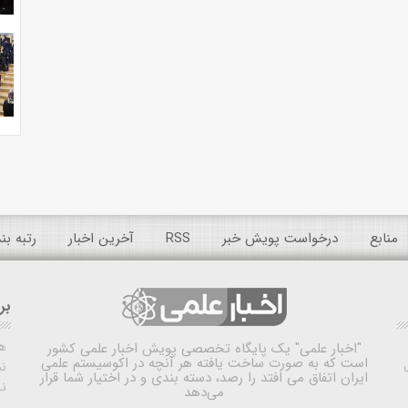
منابع
درخواست پویش خبر
RSS
آخرین اخبار
رتبه ب
بر
ه
"اخبار علمی"
یک پایگاه تخصصی پویش اخبار علمی کشور
است که به صورت ساخت یافته هر آنچه در اکوسیستم علمی
نم
ایران اتفاق می افتد را رصد، دسته بندی و در اختیار شما قرار
ن
می‌دهد