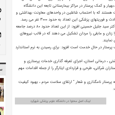
بهیار و کمک پرستار در مراکز بیمارستانی تابعه این دانشگاه
age
هستند که با احتساب شاغلین در واحدهای معاونت بهداشتی و
فوریتهای پزشکی این تعداد به حدود ۳۰۰۰ نفر می رسد.
n_on
به گزارش وبدا؛ دکتر سید جلیل حسینی افزود: از این تعداد حدود ۸۰ درصد جامعه
 زنان و مابقی را مردان تشکیل می دهند که در قالب نیروهای
ote
نمایند.
row_up
 پرستار در حال خدمت است افزود: برای رسیدن به نرم استاندارد
تی ، درمانی استان، اجرای تعرفه گذاری خدمات پرستاری و
ل ۱۴۰۱، تبدیل وضعیت پرستاران شرکتی، طرحی و قراردادی ایثارگر را از جمله اقدامات مهم
سا
 یازدهم آذرماه ۱۴۰۱ به عنوان هفته پرستار نامگذاری و شعار " ارتقای سلامت مردم ، بهبود کیفیت
.
لینک اصل محتوا در دانشگاه علوم پزشکی شهرکرد