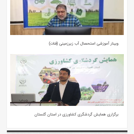
وبینار آموزشی استحصال آب زیرزمینی (قنات)
برگزاری همایش گردشگری کشاورزی در استان گلستان