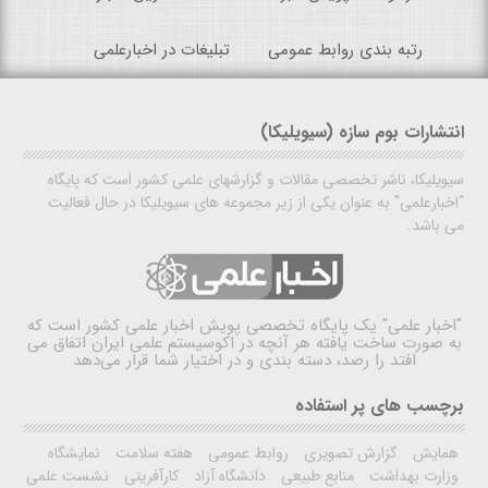
رتبه بندی روابط عمومی
تبلیغات در اخبارعلمی
انتشارات بوم سازه (سیویلیکا)
سیویلیکا، ناشر تخصصی مقالات و گزارشهای علمی کشور است که پایگاه
"اخبارعلمی" به عنوان یکی از زیر مجموعه های سیویلیکا در حال فعالیت
می باشد.
"اخبار علمی"
یک پایگاه تخصصی پویش اخبار علمی کشور است که
به صورت ساخت یافته هر آنچه در اکوسیستم علمی ایران اتفاق می
افتد را رصد، دسته بندی و در اختیار شما قرار می‌دهد
برچسب های پر استفاده
همایش
گزارش تصویری
روابط عمومی
هفته سلامت
نمایشگاه
وزارت بهداشت
منابع طبیعی
دانشگاه آزاد
کارآفرینی
نشست علمی