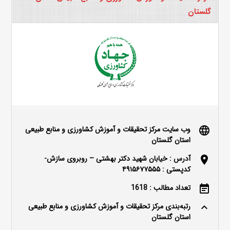
گلستان
وب سایت مرکز تحقیقات و آموزش کشاورزی و منابع طبیعی
language
استان گلستان
آدرس : خیابان شهید دکتر بهشتی – روبروی سازش-
location_on
کدپستی : ۴۹۱۵۶۷۷۵۵۵
تعداد مطالب : 1618
event_note
رتبه‌بندی مرکز تحقیقات و آموزش کشاورزی و منابع طبیعی
keyboard_arrow_up
استان گلستان