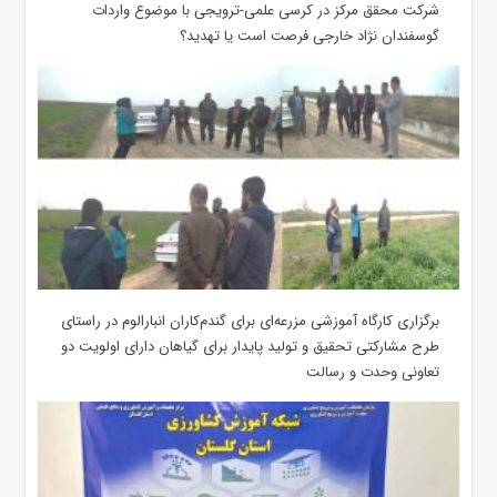
شرکت محقق مرکز در کرسی علمی-ترویجی با موضوع واردات
گوسفندان نژاد خارجی فرصت است یا تهدید؟
برگزاری کارگاه آموزشی مزرعه‌ای برای گندم‌کاران انبارالوم در راستای
طرح مشارکتی تحقیق و تولید پایدار برای گیاهان دارای اولویت دو
تعاونی وحدت و رسالت