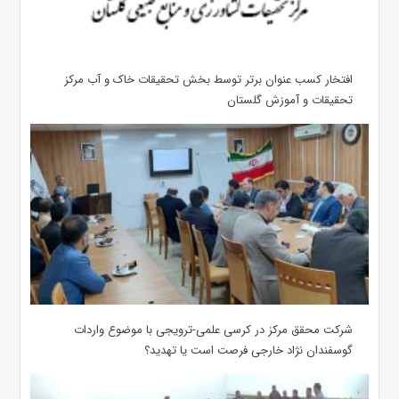
افتخار کسب عنوان برتر توسط بخش تحقیقات خاک و آب مرکز
تحقیقات و آموزش گلستان
شرکت محقق مرکز در کرسی علمی-ترویجی با موضوع واردات
گوسفندان نژاد خارجی فرصت است یا تهدید؟