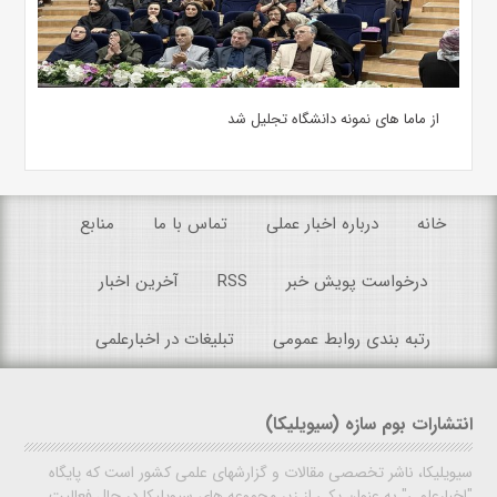
از ماما های نمونه دانشگاه تجلیل شد
خانه
درباره اخبار عملی
تماس با ما
منابع
درخواست پویش خبر
RSS
آخرین اخبار
رتبه بندی روابط عمومی
تبلیغات در اخبارعلمی
انتشارات بوم سازه (سیویلیکا)
سیویلیکا، ناشر تخصصی مقالات و گزارشهای علمی کشور است که پایگاه
"اخبارعلمی" به عنوان یکی از زیر مجموعه های سیویلیکا در حال فعالیت