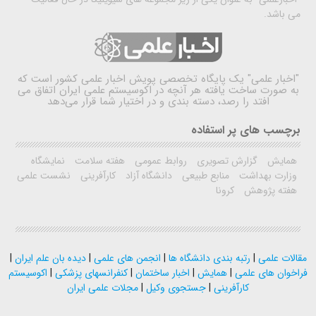
می باشد.
"اخبار علمی"
یک پایگاه تخصصی پویش اخبار علمی کشور است که
به صورت ساخت یافته هر آنچه در اکوسیستم علمی ایران اتفاق می
افتد را رصد، دسته بندی و در اختیار شما قرار می‌دهد
برچسب های پر استفاده
همایش
گزارش تصویری
روابط عمومی
هفته سلامت
نمایشگاه
وزارت بهداشت
منابع طبیعی
دانشگاه آزاد
کارآفرینی
نشست علمی
هفته پژوهش
کرونا
مقالات علمی
|
رتبه بندی دانشگاه ها
|
انجمن های علمی
|
دیده بان علم ایران
|
فراخوان های علمی
|
همایش
|
اخبار ساختمان
|
کنفرانسهای پزشکی
|
اکوسیستم
کارآفرینی
|
جستجوی وکیل
|
مجلات علمی ایران