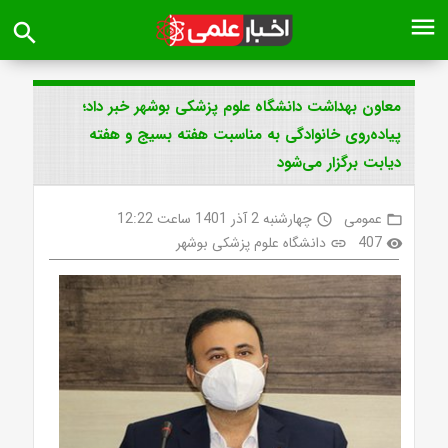
menu
search
معاون بهداشت دانشگاه علوم پزشکی بوشهر خبر داد؛
پیاده‌روی خانوادگی به مناسبت هفته بسیج و هفته
دیابت برگزار می‌شود
عمومی
چهارشنبه 2 آذر 1401 ساعت 12:22
access_time
folder_open
407
دانشگاه علوم پزشکی بوشهر
link
visibility