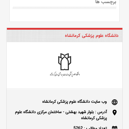
برچسب ها
دانشگاه علوم پزشکی کرمانشاه
وب سایت دانشگاه علوم پزشکی کرمانشاه
language
آدرس : بلوار شهید بهشتی - ساختمان مرکزی دانشگاه علوم
location_on
پزشکی کرمانشاه
تعداد مطالب : 5262
event_note