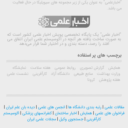
"اخبارعلمی" به عنوان یکی از زیر مجموعه های سیویلیکا در حال فعالیت
می باشد.
"اخبار علمی"
یک پایگاه تخصصی پویش اخبار علمی کشور است که
به صورت ساخت یافته هر آنچه در اکوسیستم علمی ایران اتفاق می
افتد را رصد، دسته بندی و در اختیار شما قرار می‌دهد
برچسب های پر استفاده
همایش
گزارش تصویری
روابط عمومی
هفته سلامت
نمایشگاه
وزارت بهداشت
منابع طبیعی
دانشگاه آزاد
کارآفرینی
نشست علمی
هفته پژوهش
کرونا
مقالات علمی
|
رتبه بندی دانشگاه ها
|
انجمن های علمی
|
دیده بان علم ایران
|
فراخوان های علمی
|
همایش
|
اخبار ساختمان
|
کنفرانسهای پزشکی
|
اکوسیستم
کارآفرینی
|
جستجوی وکیل
|
مجلات علمی ایران