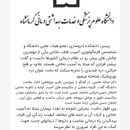
رییس دانشکده داروسازی ،عضو هیات علمی دانشگاه و
متخصص فارماکولوژی،
آسیب طناب نخاعی یکی از مهمترین
چالش های پیش رو در نظام درمانی کشورها دانست و گفت:
بیشتر افرادی که مبتلا به آسیب نخاعی هستند علاوه بر فلج
حرکتی، درد شدیدی را تجربه میکنند که تحت عنوان درد
نوروپاتیک شناخته میشود.
دکتر سجاد فخری در گفتگو با سرویس علمی پژوهشی اخبار سلامت
دانشگاه گفت:
اگرچه بخشی از مکانیسم های آسیب اولیه و ثانویه نخاعی
اختلال حسی-حرکتی حاصله تعیین شده است اما به دلیل مشخص نبودن
مکانیسم دقیق و عوامل مربوطه، هنوز درمان مناسب و قطعی برای این
اختلال حسی-حرکتی ارائه نشده است.
وی اظهار داشت: بنابراین باتوجه به تعدد بیماران مبتلا به آسیب
نخاعی و اثرات آن بر جنبه های مختلف کیفیت زندگی این افراد،
پیداکردن راه درمانی مناسب و داروها / درمانهای جدید جهت
کمک به این افراد ضروری به نظر میرسد.