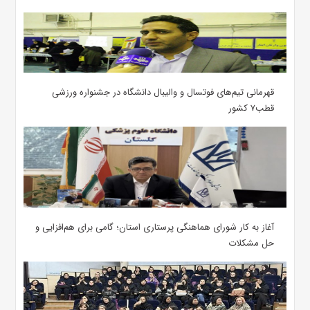
قهرمانی تیم‌های فوتسال و والیبال دانشگاه در جشنواره ورزشی
قطب۷ کشور
آغاز به کار شورای هماهنگی پرستاری استان؛ گامی برای هم‌افزایی و
حل مشکلات