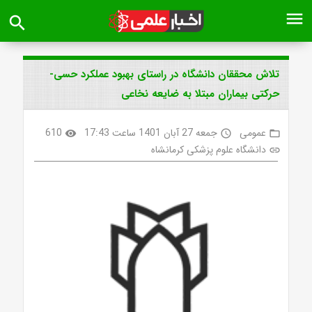
menu
search
تلاش محققان دانشگاه در راستای بهبود عملکرد حسی-
حرکتی بیماران مبتلا به ضایعه نخاعی
عمومی
جمعه 27 آبان 1401 ساعت 17:43
610
visibility
access_time
folder_open
دانشگاه علوم پزشکی کرمانشاه
link