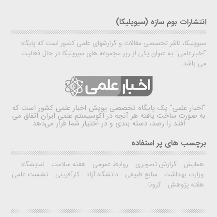
انتشارات بوم سازه (سیویلیکا)
سیویلیکا، ناشر تخصصی مقالات و گزارشهای علمی کشور است که پایگاه
"اخبارعلمی" به عنوان یکی از زیر مجموعه های سیویلیکا در حال فعالیت
می باشد.
"اخبار علمی"
یک پایگاه تخصصی پویش اخبار علمی کشور است که
به صورت ساخت یافته هر آنچه در اکوسیستم علمی ایران اتفاق می
افتد را رصد، دسته بندی و در اختیار شما قرار می‌دهد
برچسب های پر استفاده
همایش
گزارش تصویری
روابط عمومی
هفته سلامت
نمایشگاه
وزارت بهداشت
منابع طبیعی
دانشگاه آزاد
کارآفرینی
نشست علمی
هفته پژوهش
کرونا