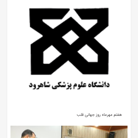
هفتم مهرماه روز جهانی قلب