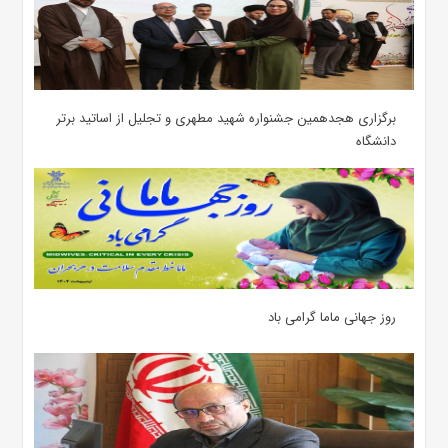
برگزاری هجدهمین جشنواره شهید مطهری و تجلیل از اساتید برتر
دانشگاه
روز جهانی ماما گرامی باد