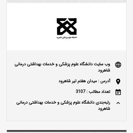
وب سایت دانشگاه علوم پزشکی و خدمات بهداشتی درمانی
language
شاهرود
آدرس : میدان هفتم تیر شاهرود
location_on
تعداد مطالب : 3107
event_note
رتبه‌بندی دانشگاه علوم پزشکی و خدمات بهداشتی درمانی
keyboard_arrow_up
شاهرود