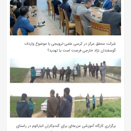
شرکت محقق مرکز در کرسی علمی-ترویجی با موضوع واردات
گوسفندان نژاد خارجی فرصت است یا تهدید؟
برگزاری کارگاه آموزشی مزرعه‌ای برای گندم‌کاران انبارالوم در راستای