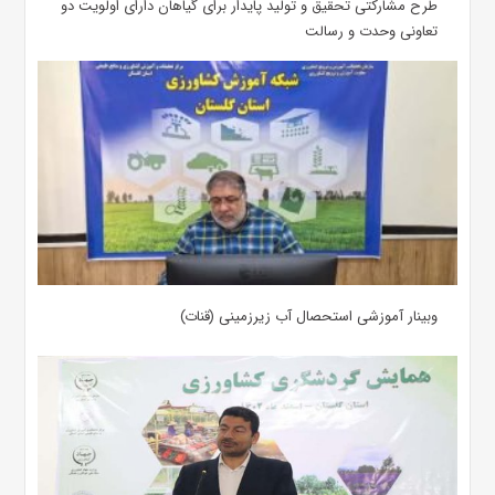
طرح مشارکتی تحقیق و تولید پایدار برای گیاهان دارای اولویت دو
تعاونی وحدت و رسالت
وبینار آموزشی استحصال آب زیرزمینی (قنات)