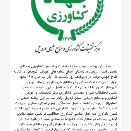
به گزارش روابط عمومی مرکز تحقیقات و آموزش کشاورزی و منابع
طبیعی استان اردبیل در راستای اجرای برنامه‌های آموزشی ترویجی در قالب
طرح جهش تولید در دیم‌زارها، روز یکشنبه ۱۵ آبان ماه سال ۱۴۰۱ نحوه
اجرای عملیات کشت مستقیم در مناطق شیب‌دار در روستای پیرجور
شهرستان نمین، با تدریس دکتر ضرغام فاضل نیاری عضو هیات علمی
بخش تحقیقات فنی و مهندسی کشاورزی مرکز تحقیقات و آموزش
کشاورزی و منابع طبیعی استان اردبیل برگزار شد. در این برنامه جمعی از
کشاورزان دیم کار منطقه، مسئول هماهنگی ترویج استان، معاون تولیدات
گیاهی و کارشناسان مدیریت جهاد کشاورزی شهرستان نمین حضور داشتند.
ضمن یادآوری سه اصل اساسی کشاورزی حفاظتی، بر نقش حفظ بقایای
گیاهی ایستاده در سطح خاک خصوصاً در مناطق شیب‌دار تاکید شد. در
زمان بارندگی‌های شدید باران پدیده فرسایش آبی در مناطق شیب‌دار با
شدت بیشتری دیده می
‌
شود که تخریب مزارع دیم و کاهش حاصلخیزی