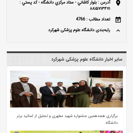
آدرس : بلوار كاشاني - ستاد مركزي دانشگاه - كد پستي :
location_on
۸۸۱۵۷۱۳۴۷۱
تعداد مطالب : 4766
event_note
رتبه‌بندی دانشگاه علوم پزشکی شهرکرد
keyboard_arrow_up
سایر اخبار دانشگاه علوم پزشکی شهرکرد
برگزاری هجدهمین جشنواره شهید مطهری و تجلیل از اساتید برتر
دانشگاه