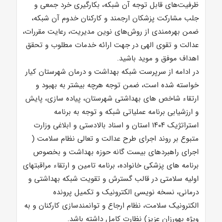
ظرفیت‌های قابل توجه آن شبکه، بکارگیری خرد جمعی و
جلب مشارکت پزشکان ارجمند و کارکنان خدوم آن شبکه،
ضمن بهره‌‍مندی از روش‌های نوین مدیریت، رعایت مقررات،
عدالت و تقوی الهی در جهت ارائه خدمات مطلوب و تحقق
اهداف موفق و موید باشید.
در ادامه از سرپرست شبکه بهداشت و درمان شهرستان کیار
خواسته شده است، ضمن توجه هرچه بیشتر به بهبود و
ارتقاء شاخص های بهداشتی شهرستان، پیاده سازی، پایش
و ارزشیابی برنامه عملیاتی شبکه و توجه به برنامه
استراتژیک ۱۴۰۴ استان و اسناد بالادستی و ابلاغی وزارت
متبوع بر روند اجرای طرح عدالت و تعالی نظام سلامت (
اجرای راهبردهای بیست گانه حوزه بهداشت و بخصوص
برنامه های پزشکی خانواده، برنامه تامین و ارتقاء مراقبتهای
اولیه سلامتی در قالب گسترش و تقویت شبکه بهداشتی و
درمانی، نسخه نویسی الکترونیک و تکمیل پرونده
الکترونیک سلامت، نظام ارجاع و توانمندسازی کارکنان و به
ویژه بهورزان عزیز) نظارت کامل داشته باشد.