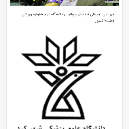
قهرمانی تیم‌های فوتسال و والیبال دانشگاه در جشنواره ورزشی
قطب۷ کشور