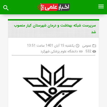
menu
search
سرپرست شبکه بهداشت و درمان شهرستان کیار منصوب
شد
عمومی
یکشنبه 15 آبان 1401 ساعت 13:51
access_time
folder_open
532
دانشگاه علوم پزشکی شهرکرد
link
visibility