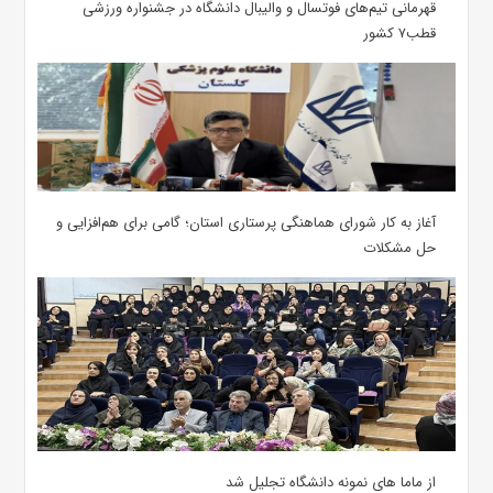
قهرمانی تیم‌های فوتسال و والیبال دانشگاه در جشنواره ورزشی
قطب۷ کشور
آغاز به کار شورای هماهنگی پرستاری استان؛ گامی برای هم‌افزایی و
حل مشکلات
از ماما های نمونه دانشگاه تجلیل شد