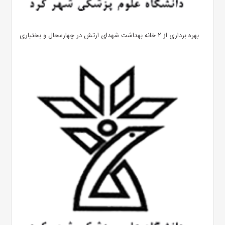
بهره ‌برداری از ۲ خانه بهداشت شهدای ارتش در چهارمحال و بختیاری