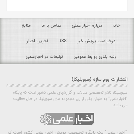
خانه
درباره اخبار عملی
تماس با ما
منابع
درخواست پویش خبر
RSS
آخرین اخبار
رتبه بندی روابط عمومی
تبلیغات در اخبارعلمی
انتشارات بوم سازه (سیویلیکا)
سیویلیکا، ناشر تخصصی مقالات و گزارشهای علمی کشور است که پایگاه
"اخبارعلمی" به عنوان یکی از زیر مجموعه های سیویلیکا در حال فعالیت
می باشد.
"اخبار علمی"
یک پایگاه تخصصی پویش اخبار علمی کشور است که