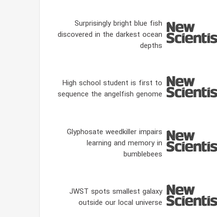
Surprisingly bright blue fish
discovered in the darkest ocean
depths
High school student is first to
sequence the angelfish genome
Glyphosate weedkiller impairs
learning and memory in
bumblebees
JWST spots smallest galaxy
outside our local universe