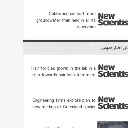
California has lost more
groundwater than held in all its
reservoirs
یر اخبار عمومی
Hair follicles grown in the lab in a
step towards hair loss treatment
Engineering firms explore plan to
slow melting of Greenland glacier