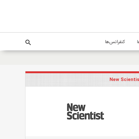
ا
کنفرانس‌ها
search
New Scienti