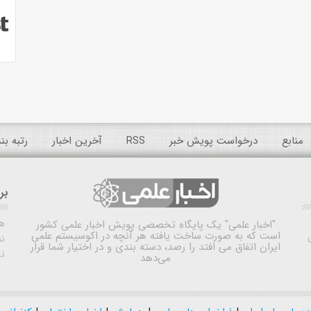
منابع
درخواست پویش خبر
RSS
آخرین اخبار
رتبه ب
بر
ه
"اخبار علمی"
یک پایگاه تخصصی پویش اخبار علمی کشور
است که به صورت ساخت یافته هر آنچه در اکوسیستم علمی
نم
ایران اتفاق می افتد را رصد، دسته بندی و در اختیار شما قرار
ن
می‌دهد