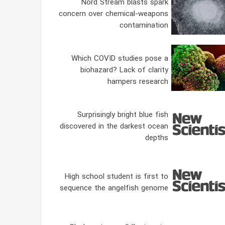
Nord Stream blasts spark
concern over chemical-weapons
contamination
Which COVID studies pose a
biohazard? Lack of clarity
hampers research
Surprisingly bright blue fish
discovered in the darkest ocean
depths
High school student is first to
sequence the angelfish genome