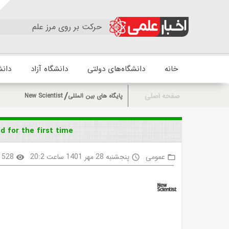
حرکت بر روی مرز علم
خانه
دانشگاه‌های دولتی
دانشگاه آزاد
دانش
صفحه اصلی
پایگاه های بین المللی
New Scientist
 for the first time
عمومی
پنجشنبه 28 مهر 1401 ساعت 20:2
528
visibility
access_time
folder_open