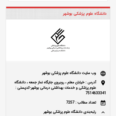
دانشگاه علوم پزشکی بوشهر
وب سایت دانشگاه علوم پزشکی بوشهر
language
آدرس : خیابان معلم ، روبروی جایگاه نماز جمعه ، دانشگاه
location_on
علوم پزشکی و خدمات بهداشتی درمانی بوشهر-کدپستی :
7514633341
تعداد مطالب : 7257
event_note
رتبه‌بندی دانشگاه علوم پزشکی بوشهر
keyboard_arrow_up