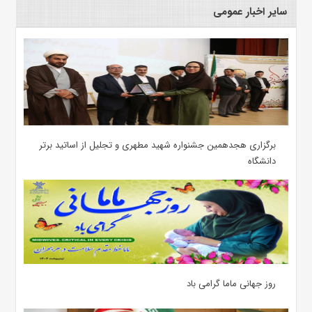
سایر اخبار عمومی
برگزاری هجدهمین جشنواره شهید مطهری و تجلیل از اساتید برتر
دانشگاه
روز جهانی ماما گرامی باد