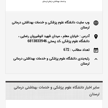
وب سایت دانشگاه علوم پزشکی و خدمات بهداشتی درمانی
language
لرستان
آدرس : خیابان معلم ، میدان شهید انوشیروان رضایی ،
location_on
دانشگاه علوم پزشکی ،کد پستی 6813833946
تعداد مطالب : 672
event_note
رتبه‌بندی دانشگاه علوم پزشکی و خدمات بهداشتی درمانی
keyboard_arrow_up
لرستان
سایر اخبار دانشگاه علوم پزشکی و خدمات بهداشتی درمانی
لرستان