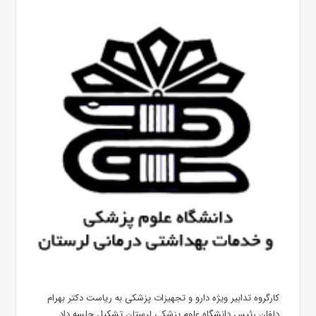
کارگروه تدابیر ویژه دارو و تجهیزات پزشکی به ریاست دکتر بهرام
دلفان رئیس دانشگاه علوم پزشکی لرستان تشکیل جلسه داد .