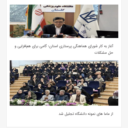
آغاز به کار شورای هماهنگی پرستاری استان؛ گامی برای هم‌افزایی و
حل مشکلات
از ماما های نمونه دانشگاه تجلیل شد