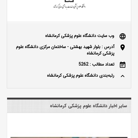
وب سایت دانشگاه علوم پزشکی کرمانشاه
language
آدرس : بلوار شهید بهشتی - ساختمان مرکزی دانشگاه علوم
location_on
پزشکی کرمانشاه
تعداد مطالب : 5262
event_note
رتبه‌بندی دانشگاه علوم پزشکی کرمانشاه
keyboard_arrow_up
سایر اخبار دانشگاه علوم پزشکی کرمانشاه