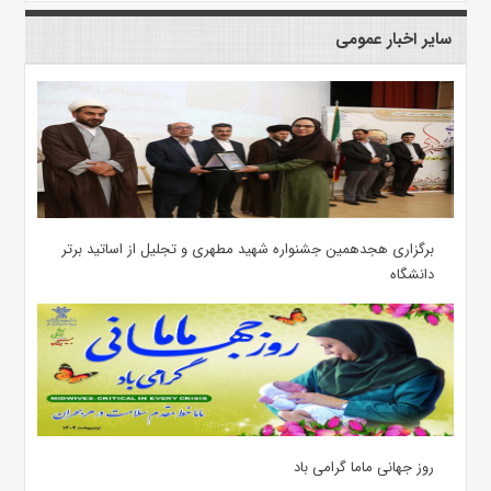
سایر اخبار عمومی
برگزاری هجدهمین جشنواره شهید مطهری و تجلیل از اساتید برتر
دانشگاه
روز جهانی ماما گرامی باد