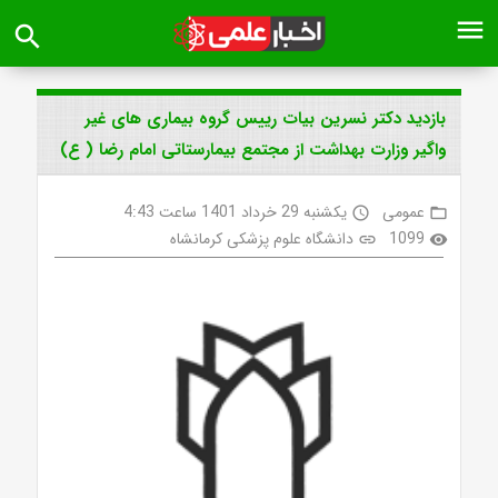
menu
search
بازدید دکتر نسرین بیات رییس گروه بیماری های غیر
واگیر وزارت بهداشت از مجتمع بیمارستاتی امام رضا ( ع)
عمومی
یکشنبه 29 خرداد 1401 ساعت 4:43
access_time
folder_open
1099
دانشگاه علوم پزشکی کرمانشاه
link
visibility