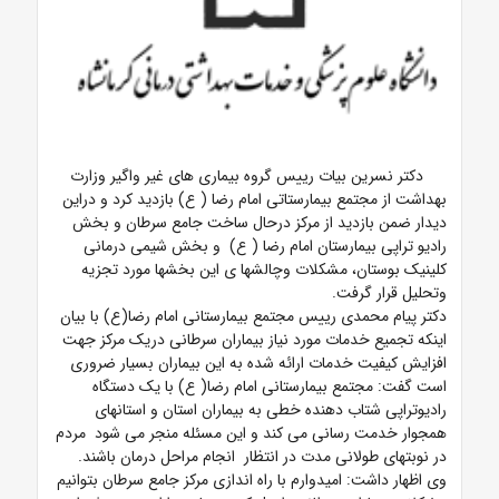
دکتر نسرین بیات رییس گروه بیماری های غیر واگیر وزارت
بهداشت از مجتمع بیمارستاتی امام رضا ( ع) بازدید کرد و
دراین
دیدار ضمن بازدید از مرکز درحال ساخت جامع سرطان و بخش
رادیو تراپی بیمارستان امام رضا ( ع) و بخش شیمی درمانی
کلینیک بوستان، مشکلات وچالشها ی این بخشها مورد تجزیه
وتحلیل قرار گرفت.
دکتر پیام محمدی رییس مجتمع بیمارستانی امام رضا(ع) با بیان
اینکه
تجمیع خدمات مورد نیاز بیماران سرطانی دریک مرکز جهت
افزایش کیفیت خدمات ارائه شده به این بیماران بسیار ضروری
است گفت:
مجتمع بیمارستانی امام رضا( ع) با یک دستگاه
رادیوتراپی شتاب دهنده خطی به بیماران استان و استانهای
همجوار خدمت رسانی می کند و این مسئله منجر می شود مردم
در نوبتهای طولانی مدت در انتظار انجام مراحل درمان باشند.
وی اظهار داشت: امیدوارم با راه اندازی مرکز جامع سرطان بتوانیم