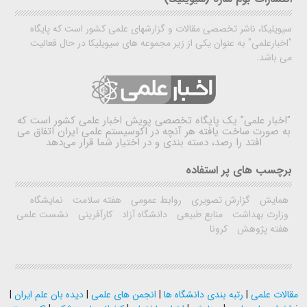
سیویلیکا، ناشر تخصصی مقالات و گزارشهای علمی کشور است که پایگاه
"اخبارعلمی" به عنوان یکی از زیر مجموعه های سیویلیکا در حال فعالیت
می باشد.
"اخبار علمی"
یک پایگاه تخصصی پویش اخبار علمی کشور است که
به صورت ساخت یافته هر آنچه در اکوسیستم علمی ایران اتفاق می
افتد را رصد، دسته بندی و در اختیار شما قرار می‌دهد
برچسب های پر استفاده
همایش
گزارش تصویری
روابط عمومی
هفته سلامت
نمایشگاه
وزارت بهداشت
منابع طبیعی
دانشگاه آزاد
کارآفرینی
نشست علمی
هفته پژوهش
کرونا
مقالات علمی
|
رتبه بندی دانشگاه ها
|
انجمن های علمی
|
دیده بان علم ایران
|