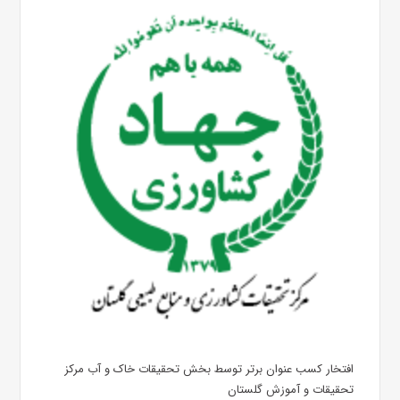
افتخار کسب عنوان برتر توسط بخش تحقیقات خاک و آب مرکز
تحقیقات و آموزش گلستان