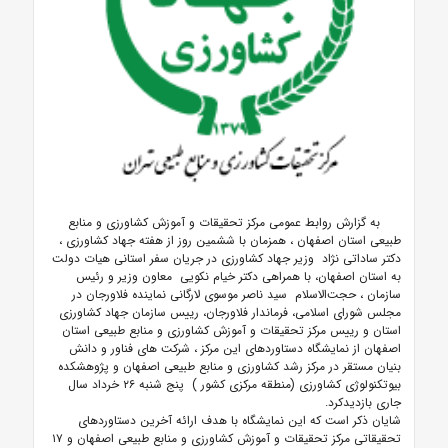
به گزارش روابط عمومی مرکز تحقیقات و آموزش کشاورزی و منابع
طبیعی استان اصفهان ،
همزمان با ششمین روز از هفته جهاد کشاورزی ،
دکتر ساداتی نژاد وزیر جهاد کشاورزی در جریان سفر استانی هیات دولت
به استان اصفهان،
با همراهی دکتر خیام نکویی معاون وزیر و رئیس
سازمان ، حجت‌الاسلام سید ناصر موسوی لارگانی نماینده فلاورجان در
مجلس شورای اسلامی، فرماندار فلاورجان، رییس سازمان جهاد کشاورزی
استان و رییس مرکز تحقیقات و آموزش کشاورزی و منابع طبیعی استان
اصفهان از نمایشگاه دستاوردهای این مرکز ،
شرکت های فناور و دانش
بنیان مستقر در مرکز رشد کشاورزی و منابع طبیعی اصفهان و پژوهشکده
بیوتکنولوژی کشاورزی (منطقه مرکزی کشور ) پنج شنبه ۲۶ خرداد سال
جاری بازدیدکرد.
شایان ذکر است که این نمایشگاه با هدف ارائه آخرین دستاوردهای
تحقیقاتی مرکز تحقیقات و آموزش کشاورزی و منابع طبیعی اصفهان و ۱۷