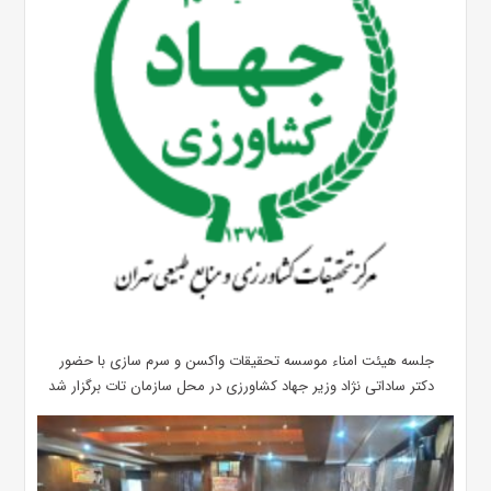
جلسه هیئت امناء موسسه تحقیقات واکسن و سرم سازی با حضور
دکتر ساداتی نژاد وزیر جهاد کشاورزی در محل سازمان تات برگزار شد