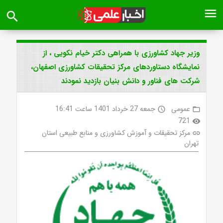
menu
search
وزیر جهاد کشاورزی با همراهی دکتر خیام نکویی ، از
نمایشگاه دستاوردهای مرکز تحقیقات کشاورزی اصفهان،
شرکت های فناور و دانش بنیان بازدید نمودند
عمومی
جمعه 27 خرداد 1401 ساعت 16:41
access_time
folder_open
721
visibility
مرکز تحقیقات و آموزش کشاورزی و منابع طبیعی استان
link
تهران