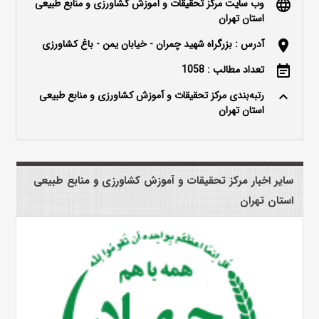
وب سایت مرکز تحقیقات و آموزش کشاورزی و منابع طبیعی
language
استان تهران
آدرس : بزرگراه شهید چمران - خیابان یمن - باغ کشاورزی
location_on
تعداد مطالب : 1058
event_note
رتبه‌بندی مرکز تحقیقات و آموزش کشاورزی و منابع طبیعی
keyboard_arrow_up
استان تهران
سایر اخبار مرکز تحقیقات و آموزش کشاورزی و منابع طبیعی
استان تهران