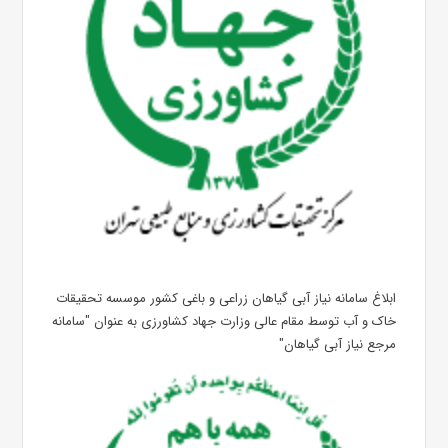
ابلاغ سامانه نیاز آبی گیاهان زراعی و باغی کشور موسسه تحقیقات
خاک و آب توسط مقام عالی وزارت جهاد کشاورزی به عنوان "سامانه
مرجع نیاز آبی گیاهان"