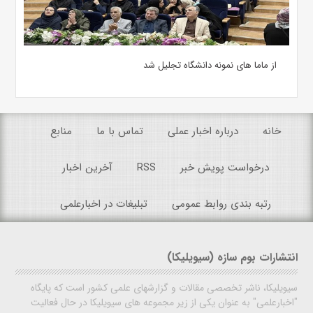
از ماما های نمونه دانشگاه تجلیل شد
خانه
درباره اخبار عملی
تماس با ما
منابع
درخواست پویش خبر
RSS
آخرین اخبار
رتبه بندی روابط عمومی
تبلیغات در اخبارعلمی
انتشارات بوم سازه (سیویلیکا)
سیویلیکا، ناشر تخصصی مقالات و گزارشهای علمی کشور است که پایگاه
"اخبارعلمی" به عنوان یکی از زیر مجموعه های سیویلیکا در حال فعالیت