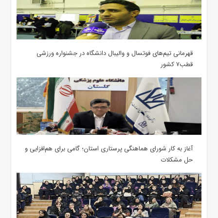
قهرمانی تیم‌های فوتسال و والیبال دانشگاه در جشنواره ورزشی
قطب۷ کشور
آغاز به کار شورای هماهنگی پرستاری استان؛ گامی برای هم‌افزایی و
حل مشکلات