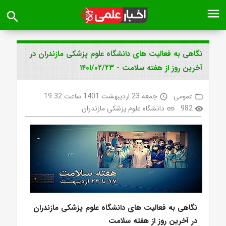
menu
search
نگاهی به فعالیت های دانشگاه علوم پزشکی مازندران در
آخرین روز از هفته سلامت - ۱۴۰۱/۰۲/۲۳
عمومی
جمعه 23 اردیبهشت 1401 ساعت 19:32
access_time
folder_open
982
دانشگاه علوم پزشکی مازندران
link
visibility
نگاهی به فعالیت های دانشگاه علوم پزشکی مازندران
در آخرین روز از هفته سلامت