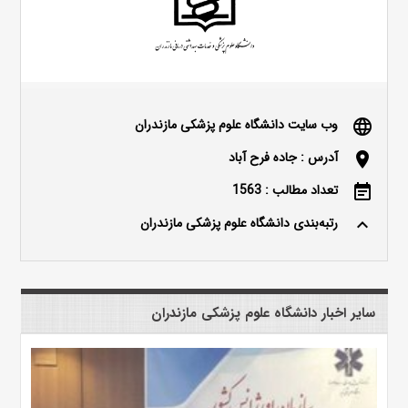
وب سایت دانشگاه علوم پزشکی مازندران
language
آدرس : جاده فرح آباد
location_on
تعداد مطالب : 1563
event_note
رتبه‌بندی دانشگاه علوم پزشکی مازندران
keyboard_arrow_up
سایر اخبار دانشگاه علوم پزشکی مازندران