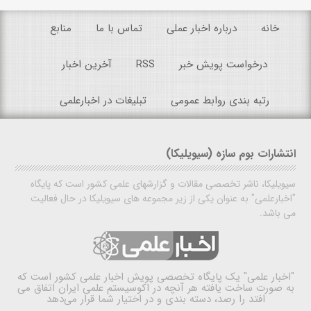
خانه
درباره اخبار عملی
تماس با ما
منابع
درخواست پویش خبر
RSS
آخرین اخبار
رتبه بندی روابط عمومی
تبلیغات در اخبارعلمی
انتشارات بوم سازه (سیویلیکا)
سیویلیکا، ناشر تخصصی مقالات و گزارشهای علمی کشور است که پایگاه
"اخبارعلمی" به عنوان یکی از زیر مجموعه های سیویلیکا در حال فعالیت
می باشد.
"اخبار علمی"
یک پایگاه تخصصی پویش اخبار علمی کشور است که
به صورت ساخت یافته هر آنچه در اکوسیستم علمی ایران اتفاق می
افتد را رصد، دسته بندی و در اختیار شما قرار می‌دهد