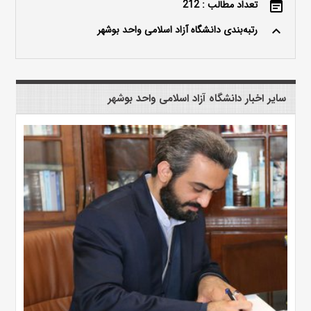
تعداد مطالب : 212
event_note
رتبه‌بندی دانشگاه آزاد اسلامی واحد بوشهر
keyboard_arrow_up
سایر اخبار دانشگاه آزاد اسلامی واحد بوشهر