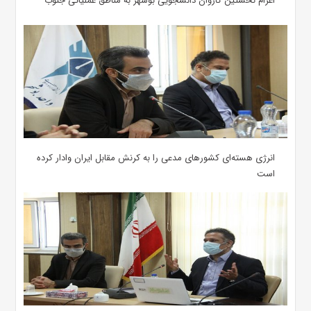
اعزام نخستین کاروان دانشجویی بوشهر به مناطق عملیاتی جنوب
انرژی هسته‌ای کشورهای مدعی را به کرنش مقابل ایران وادار کرده
است