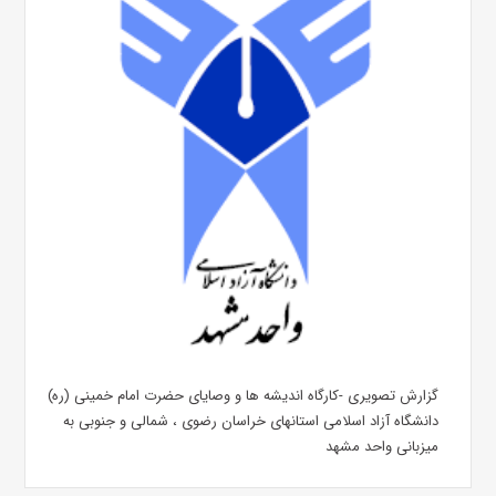
گزارش تصویری -کارگاه اندیشه ها و وصایای حضرت امام خمینی (ره)
دانشگاه آزاد اسلامی استانهای خراسان رضوی ، شمالی و جنوبی به
میزبانی واحد مشهد