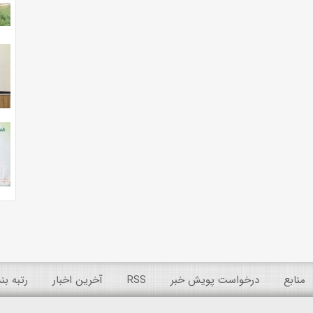
منابع
درخواست پویش خبر
RSS
آخرین اخبار
رتبه ب