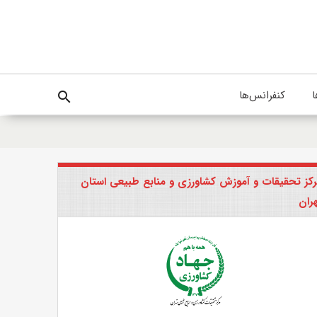
ا
کنفرانس‌ها
search
کز تحقیقات و آموزش کشاورزی و منابع طبیعی استان
ران