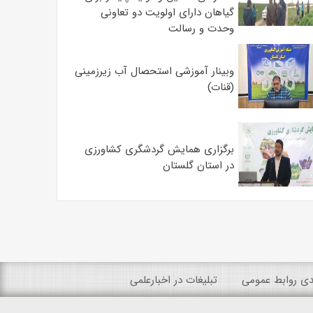
گیاهان دارای اولویت دو تعاونی
وحدت و رسالت
وبینار آموزشی استحصال آب زیرزمینی
(قنات)
برگزاری همایش گردشگری کشاورزی
در استان گلستان
ندی روابط عمومی
تبلیغات در اخبارعلمی