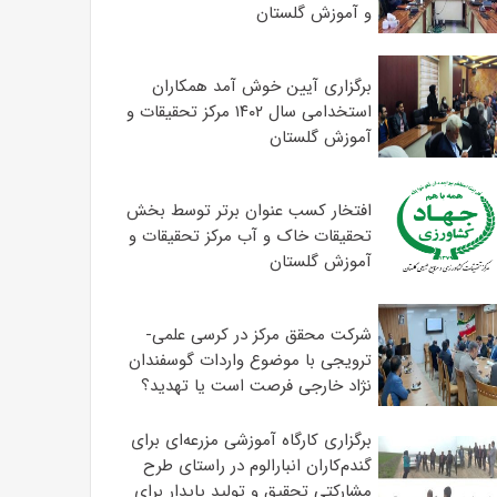
و آموزش گلستان
برگزاری آیین خوش آمد همکاران
استخدامی سال ۱۴۰۲ مرکز تحقیقات و
آموزش گلستان
افتخار کسب عنوان برتر توسط بخش
تحقیقات خاک و آب مرکز تحقیقات و
آموزش گلستان
شرکت محقق مرکز در کرسی علمی-
ترویجی با موضوع واردات گوسفندان
نژاد خارجی فرصت است یا تهدید؟
برگزاری کارگاه آموزشی مزرعه‌ای برای
گندم‌کاران انبارالوم در راستای طرح
مشارکتی تحقیق و تولید پایدار برای