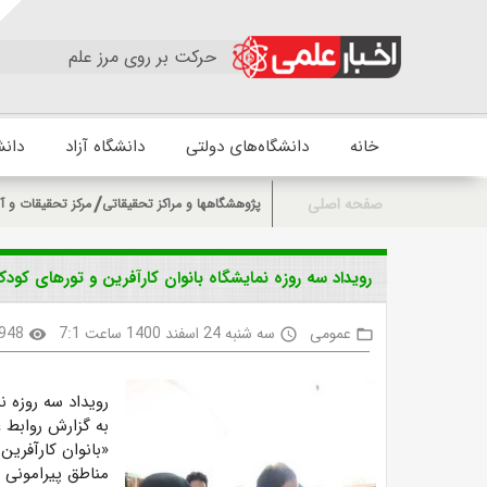
حرکت بر روی مرز علم
خانه
دانشگاه‌های دولتی
دانشگاه آزاد
دانش
صفحه اصلی
پژوهشگاهها و مراکز تحقیقاتی
مرکز تحقیقات و آ
رویداد سه روزه نمایشگاه بانوان کارآفرین و تورهای کودک 
عمومی
سه شنبه 24 اسفند 1400 ساعت 7:1
948
visibility
access_time
folder_open
رویداد سه روزه ن
به گزارش روابط 
مناطق پیرامونی 