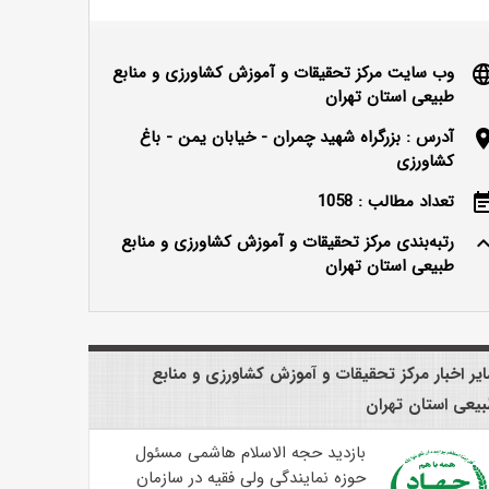
وب سایت مرکز تحقیقات و آموزش کشاورزی و منابع
langu
طبیعی استان تهران
آدرس : بزرگراه شهید چمران - خیابان یمن - باغ
locatio
کشاورزی
تعداد مطالب : 1058
event_n
رتبه‌بندی مرکز تحقیقات و آموزش کشاورزی و منابع
keyboard_ar
طبیعی استان تهران
یر اخبار مرکز تحقیقات و آموزش کشاورزی و منابع
یعی استان تهران
بازدید حجه الاسلام هاشمی مسئول
حوزه نمایندگی ولی فقیه در سازمان