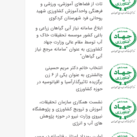
تات از فضاهای آموزشی، ورزشی و
فرهنگی واحدآموزش کشاورزی شهید
روحانی فرد شهرستان کردکوی
ابلاغ سامانه نیاز آبی گیاهان زراعی و
باغی کشور موسسه تحقیقات خاک و
آب توسط مقام عالی وزارت جهاد
کشاورزی به عنوان "سامانه مرجع نیاز
آبی گیاهان"
انتخاب خانم دکتر مریم حسینی
چالشتری به عنوان یکی از ۶ زن
برگزیده تاثیرگذارآسیا و اقیانوسیه در
حوزه کشاورزی
نشست همکاری سازمان تحقیقات،
آموزش و ترویج کشاورزی و پژوهشگاه
نیروی وزارت نیرو در حوزه پژوهش
های آب و انرژی
اولین رویداد استانی فناورانه در مسیر