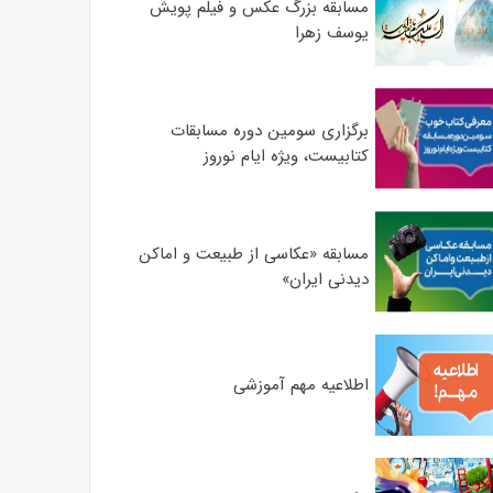
مسابقه بزرگ عکس و فیلم پویش
یوسف زهرا
برگزاری سومین دوره مسابقات
کتابیست، ویژه ایام نوروز
مسابقه «عکاسی از طبیعت و اماکن
دیدنی ایران»
اطلاعیه مهم آموزشی