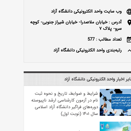
وب سایت واحد الکترونیکی دانشگاه آزاد
langu
آدرس : خیابان ملاصدرا- خیابان شیراز جنوبی- کوچه
locatio
سرو- پلاک ۷
تعداد مطالب : 577
event_n
رتبه‌بندی واحد الکترونیکی دانشگاه آزاد
keyboard_ar
یر اخبار واحد الکترونیکی دانشگاه آزاد
شرایط و ضوابط، تاریخ و نحوه ثبت
نام در آزمون کارشناسی ارشد ناپیوسته
دوره‌های فراگیر دانشگاه آزاد اسلامی
سال ۱۴۰۱ (نوبت اول)