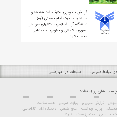
گزارش تصویری -کارگاه اندیشه ها و
وصایای حضرت امام خمینی (ره)
دانشگاه آزاد اسلامی استانهای خراسان
رضوی ، شمالی و جنوبی به میزبانی
واحد مشهد
ندی روابط عمومی
تبلیغات در اخبارعلمی
چسب های پر استفاده
مایش
گزارش تصویری
روابط عمومی
هفته سلامت
ایشگاه
وزارت بهداشت
منابع طبیعی
دانشگاه آزاد
کارآفرینی
شست علمی
هفته پژوهش
کرونا