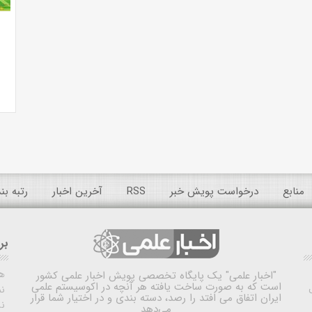
منابع
درخواست پویش خبر
RSS
آخرین اخبار
رتبه ب
بر
ه
"اخبار علمی"
یک پایگاه تخصصی پویش اخبار علمی کشور
است که به صورت ساخت یافته هر آنچه در اکوسیستم علمی
نم
ایران اتفاق می افتد را رصد، دسته بندی و در اختیار شما قرار
ن
می‌دهد