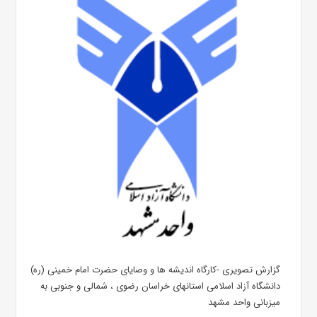
گزارش تصویری -کارگاه اندیشه ها و وصایای حضرت امام خمینی (ره)
دانشگاه آزاد اسلامی استانهای خراسان رضوی ، شمالی و جنوبی به
میزبانی واحد مشهد