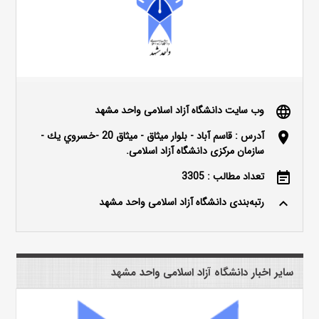
وب سایت دانشگاه آزاد اسلامی واحد مشهد
language
آدرس : قاسم آباد - بلوار ميثاق - ميثاق 20 -خسروي يك -
location_on
سازمان مرکزی دانشگاه آزاد اسلامی.
تعداد مطالب : 3305
event_note
رتبه‌بندی دانشگاه آزاد اسلامی واحد مشهد
keyboard_arrow_up
سایر اخبار دانشگاه آزاد اسلامی واحد مشهد