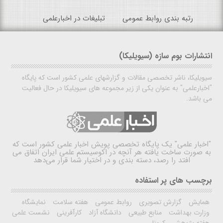
رتبه بندی روابط عمومی
تبلیغات در اخبارعلمی
انتشارات بوم سازه (سیویلیکا)
سیویلیکا، ناشر تخصصی مقالات و گزارشهای علمی کشور است که پایگاه
"اخبارعلمی" به عنوان یکی از زیر مجموعه های سیویلیکا در حال فعالیت
می باشد.
"اخبار علمی"
یک پایگاه تخصصی پویش اخبار علمی کشور است که
به صورت ساخت یافته هر آنچه در اکوسیستم علمی ایران اتفاق می
افتد را رصد، دسته بندی و در اختیار شما قرار می‌دهد
برچسب های پر استفاده
همایش
گزارش تصویری
روابط عمومی
هفته سلامت
نمایشگاه
وزارت بهداشت
منابع طبیعی
دانشگاه آزاد
کارآفرینی
نشست علمی