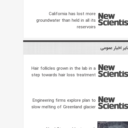
California has lost more
groundwater than held in all its
reservoirs
یر اخبار عمومی
Hair follicles grown in the lab in a
step towards hair loss treatment
Engineering firms explore plan to
slow melting of Greenland glacier