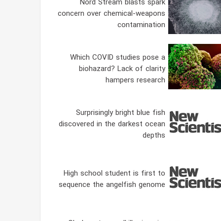
Nord Stream blasts spark
concern over chemical-weapons
contamination
Which COVID studies pose a
biohazard? Lack of clarity
hampers research
Surprisingly bright blue fish
discovered in the darkest ocean
depths
High school student is first to
sequence the angelfish genome