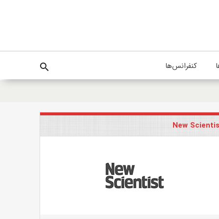
ا
کنفرانس‌ها
search
New Scienti