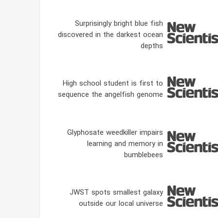
Surprisingly bright blue fish
discovered in the darkest ocean
depths
High school student is first to
sequence the angelfish genome
Glyphosate weedkiller impairs
learning and memory in
bumblebees
JWST spots smallest galaxy
outside our local universe