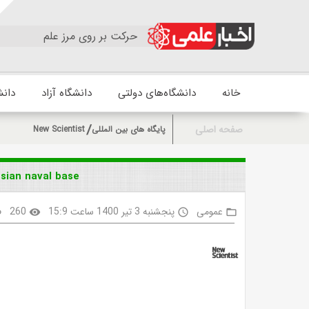
حرکت بر روی مرز علم
خانه
دانشگاه‌های دولتی
دانشگاه آزاد
دانش
صفحه اصلی
پایگاه های بین المللی
New Scientist
sian naval base
عمومی
پنجشنبه 3 تیر 1400 ساعت 15:9
260
k
visibility
access_time
folder_open