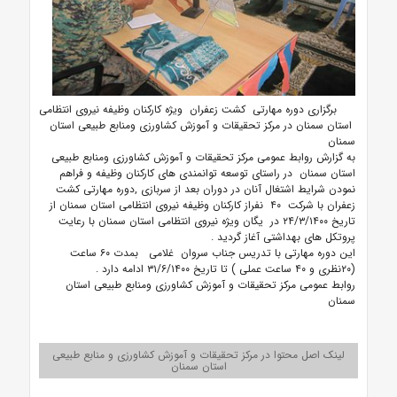
برگزاری دوره مهارتی کشت زعفران ویژه کارکنان وظیفه نیروی انتظامی
استان سمنان در مرکز تحقیقات و آموزش کشاورزی ومنابع طبیعی استان
سمنان
به گزارش روابط عمومی مرکز تحقیقات و آموزش کشاورزی ومنابع طبیعی
استان سمنان در راستای توسعه توانمندی های کارکنان وظیفه و فراهم
نمودن شرایط اشتغال آنان در دوران بعد از سربازی ,دوره مهارتی کشت
زعفران با شرکت ۴۰ نفراز کارکنان وظیفه نیروی انتظامی استان سمنان از
تاریخ ۲۴/۳/۱۴۰۰ در یگان ویژه نیروی انتظامی استان سمنان با رعایت
پروتکل های بهداشتی آغاز گردید .
این دوره مهارتی با تدریس جناب سروان غلامی بمدت ۶۰ ساعت
(۲۰نظری و ۴۰ ساعت عملی ) تا تاریخ ۳۱/۶/۱۴۰۰ ادامه دارد .
روابط عمومی مرکز تحقیقات و آموزش کشاورزی ومنابع طبیعی استان
سمنان
لینک اصل محتوا در مرکز تحقیقات و آموزش کشاورزی و منابع طبیعی
استان سمنان