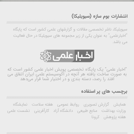
انتشارات بوم سازه (سیویلیکا)
سیویلیکا، ناشر تخصصی مقالات و گزارشهای علمی کشور است که پایگاه
"اخبارعلمی" به عنوان یکی از زیر مجموعه های سیویلیکا در حال فعالیت
می باشد.
"اخبار علمی"
یک پایگاه تخصصی پویش اخبار علمی کشور است که
به صورت ساخت یافته هر آنچه در اکوسیستم علمی ایران اتفاق می
افتد را رصد، دسته بندی و در اختیار شما قرار می‌دهد
برچسب های پر استفاده
همایش
گزارش تصویری
روابط عمومی
هفته سلامت
نمایشگاه
وزارت بهداشت
منابع طبیعی
دانشگاه آزاد
کارآفرینی
نشست علمی
هفته پژوهش
کرونا