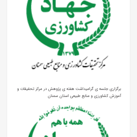
برگزاری جلسه ی گرامیداشت هفته ی پژوهش در مرکز تحقیقات و
آموزش کشاورزی و منابع طبیعی استان سمنان