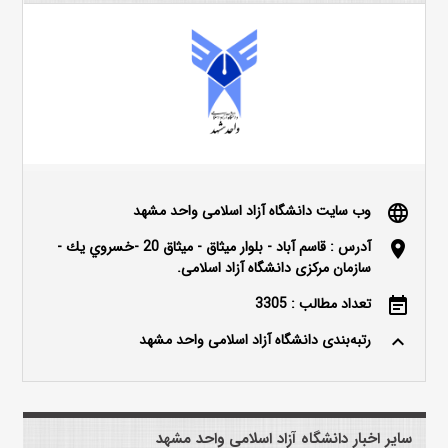
وب سایت دانشگاه آزاد اسلامی واحد مشهد
language
آدرس : قاسم آباد - بلوار ميثاق - ميثاق 20 -خسروي يك -
location_on
سازمان مرکزی دانشگاه آزاد اسلامی.
تعداد مطالب : 3305
event_note
رتبه‌بندی دانشگاه آزاد اسلامی واحد مشهد
keyboard_arrow_up
سایر اخبار دانشگاه آزاد اسلامی واحد مشهد