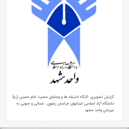
گزارش تصویری -کارگاه اندیشه ها و وصایای حضرت امام خمینی (ره)
دانشگاه آزاد اسلامی استانهای خراسان رضوی ، شمالی و جنوبی به
میزبانی واحد مشهد