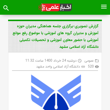
menu
search
گزارش تصویری-برگزاری جلسه هماهنگی مدیران حوزه
آموزش و مدیران گروه های آموزشی با موضوع رفع موانع
آموزشی با حضور معاون آموزشی و تحصیلات تکمیلی
دانشگاه آزاد اسلامی مشهد
عمومی
دوشنبه 24 خرداد 1400 ساعت 11:32
access_time
folder_open
520
دانشگاه آزاد اسلامی واحد مشهد
link
visibility