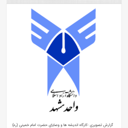
گزارش تصویری -کارگاه اندیشه ها و وصایای حضرت امام خمینی (ره)