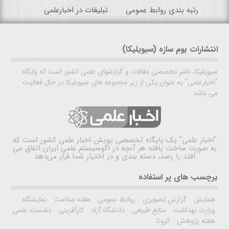
رتبه بندی روابط عمومی
تبلیغات در اخبارعلمی
انتشارات بوم سازه (سیویلیکا)
سیویلیکا، ناشر تخصصی مقالات و گزارشهای علمی کشور است که پایگاه
"اخبارعلمی" به عنوان یکی از زیر مجموعه های سیویلیکا در حال فعالیت
می باشد.
"اخبار علمی"
یک پایگاه تخصصی پویش اخبار علمی کشور است که
به صورت ساخت یافته هر آنچه در اکوسیستم علمی ایران اتفاق می
افتد را رصد، دسته بندی و در اختیار شما قرار می‌دهد
برچسب های پر استفاده
همایش
گزارش تصویری
روابط عمومی
هفته سلامت
نمایشگاه
وزارت بهداشت
منابع طبیعی
دانشگاه آزاد
کارآفرینی
نشست علمی
هفته پژوهش
کرونا