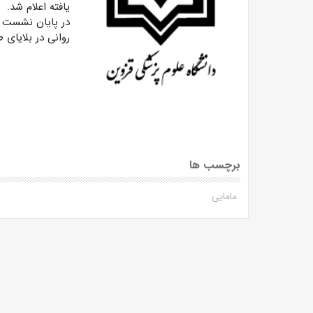
یافته اعلام شد.
در پایان نشست 
روانی در بلایای
برچسب ها
مامایی