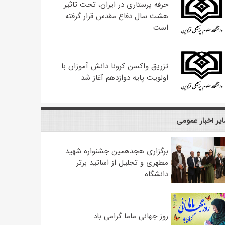
حرفه پرستاری در ایران، تحت تاثیر
هشت سال دفاع مقدس قرار گرفته
است
تزریق واکسن کرونا دانش آموزان با
اولویت پایه دوازدهم آغاز شد
یر اخبار عمومی
برگزاری هجدهمین جشنواره شهید
مطهری و تجلیل از اساتید برتر
دانشگاه
روز جهانی ماما گرامی باد