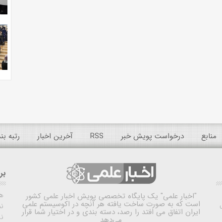
منابع
درخواست پویش خبر
RSS
آخرین اخبار
رتبه ب
بر
ه
"اخبار علمی"
یک پایگاه تخصصی پویش اخبار علمی کشور
است که به صورت ساخت یافته هر آنچه در اکوسیستم علمی
نم
ایران اتفاق می افتد را رصد، دسته بندی و در اختیار شما قرار
ن
می‌دهد