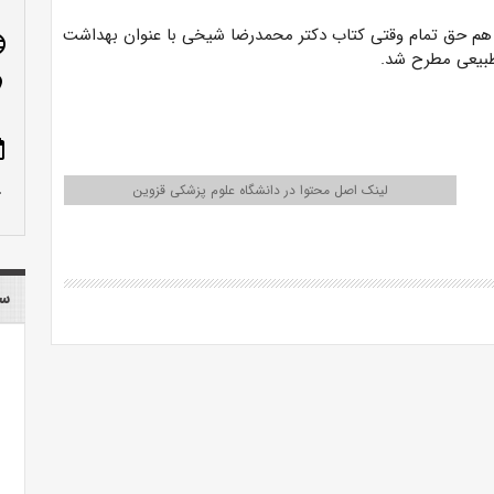
هم حق تمام وقتی کتاب دکتر محمدرضا شیخی با عنوان بهداشت
age
 طبیعی مطرح شد.
n_on
ote
row_up
لینک اصل محتوا در دانشگاه علوم پزشکی قزوین
سا