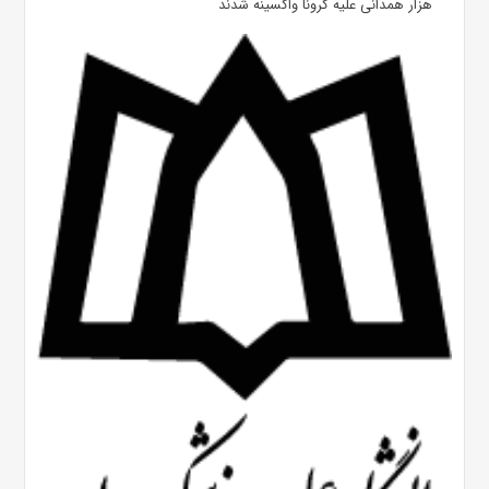
هزار همدانی علیه کرونا واکسینه شدند