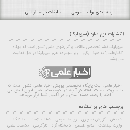
رتبه بندی روابط عمومی
تبلیغات در اخبارعلمی
انتشارات بوم سازه (سیویلیکا)
سیویلیکا، ناشر تخصصی مقالات و گزارشهای علمی کشور است که پایگاه
"اخبارعلمی" به عنوان یکی از زیر مجموعه های سیویلیکا در حال فعالیت
می باشد.
"اخبار علمی"
یک پایگاه تخصصی پویش اخبار علمی کشور است که
به صورت ساخت یافته هر آنچه در اکوسیستم علمی ایران اتفاق می
افتد را رصد، دسته بندی و در اختیار شما قرار می‌دهد
برچسب های پر استفاده
همایش
گزارش تصویری
روابط عمومی
هفته سلامت
نمایشگاه
وزارت بهداشت
منابع طبیعی
دانشگاه آزاد
کارآفرینی
نشست علمی