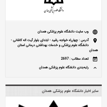
وب سایت دانشگاه علوم پزشکی همدان
language
آدرس : چهارراه خواجه رشید - ابتدای بلوار آیت اله کاشانی -
location_on
دانشگاه علوم پزشکی و خدمات بهداشتی درمانی استان
همدان
تعداد مطالب : 2697
event_note
رتبه‌بندی دانشگاه علوم پزشکی همدان
keyboard_arrow_up
سایر اخبار دانشگاه علوم پزشکی همدان