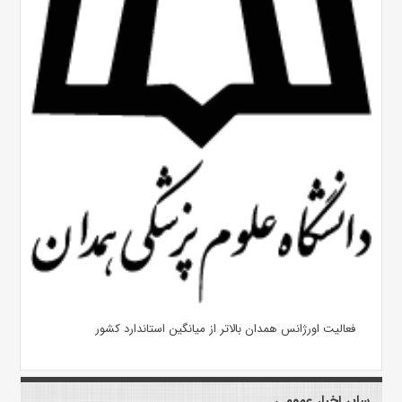
فعالیت اورژانس همدان بالاتر از میانگین استاندارد کشور
سایر اخبار عمومی