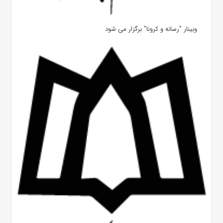
وبینار "رسانه و کرونا" برگزار می شود