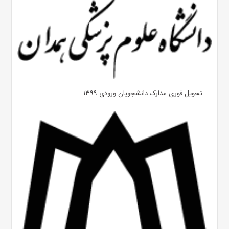
تحویل فوری مدارک دانشجویان ورودی ۱۳۹۹