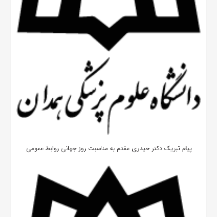
پیام تبریک دکتر حیدری مقدم به مناسبت روز جهانی روابط عمومی