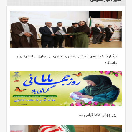
برگزاری هجدهمین جشنواره شهید مطهری و تجلیل از اساتید برتر
دانشگاه
روز جهانی ماما گرامی باد