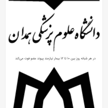
در هر شبانه روز بین ۱۰ تا ۱۲ بیمار نیازمند پیوند عضو فوت می‌کند