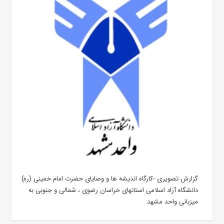
گزارش تصویری -کارگاه اندیشه ها و وصایای حضرت امام خمینی (ره)
دانشگاه آزاد اسلامی استانهای خراسان رضوی ، شمالی و جنوبی به
میزبانی واحد مشهد