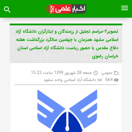
menu
search
تصویر۲-مراسم تجلیل از رزمندگان و ایثارگران دانشگاه آزاد
اسلامی مشهد همزمان با چهلمین سالگرد بزرگداشت هفته
دفاع مقدس با حضور ریاست دانشگاه آزاد اسلامی استان
خراسان رضوی
عمومی
جمعه 28 شهریور 1399 ساعت 15:22
access_time
folder_open
664
دانشگاه آزاد اسلامی واحد مشهد
link
visibility