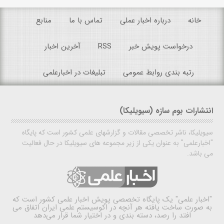
خانه
درباره اخبار عملی
تماس با ما
منابع
درخواست پویش خبر
RSS
آخرین اخبار
رتبه بندی روابط عمومی
تبلیغات در اخبارعلمی
انتشارات بوم سازه (سیویلیکا)
سیویلیکا، ناشر تخصصی مقالات و گزارشهای علمی کشور است که پایگاه
"اخبارعلمی" به عنوان یکی از زیر مجموعه های سیویلیکا در حال فعالیت
می باشد.
"اخبار علمی"
یک پایگاه تخصصی پویش اخبار علمی کشور است که
به صورت ساخت یافته هر آنچه در اکوسیستم علمی ایران اتفاق می
افتد را رصد، دسته بندی و در اختیار شما قرار می‌دهد