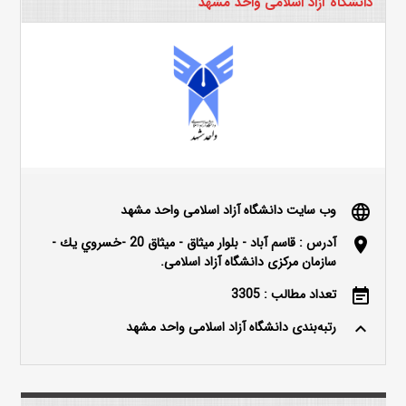
دانشگاه آزاد اسلامی واحد مشهد
وب سایت دانشگاه آزاد اسلامی واحد مشهد
language
آدرس : قاسم آباد - بلوار ميثاق - ميثاق 20 -خسروي يك -
location_on
سازمان مرکزی دانشگاه آزاد اسلامی.
تعداد مطالب : 3305
event_note
رتبه‌بندی دانشگاه آزاد اسلامی واحد مشهد
keyboard_arrow_up