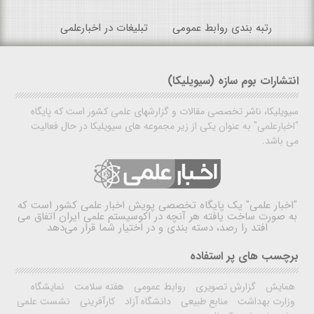
رتبه بندی روابط عمومی
تبلیغات در اخبارعلمی
انتشارات بوم سازه (سیویلیکا)
سیویلیکا، ناشر تخصصی مقالات و گزارشهای علمی کشور است که پایگاه
"اخبارعلمی" به عنوان یکی از زیر مجموعه های سیویلیکا در حال فعالیت
می باشد.
"اخبار علمی"
یک پایگاه تخصصی پویش اخبار علمی کشور است که
به صورت ساخت یافته هر آنچه در اکوسیستم علمی ایران اتفاق می
افتد را رصد، دسته بندی و در اختیار شما قرار می‌دهد
برچسب های پر استفاده
همایش
گزارش تصویری
روابط عمومی
هفته سلامت
نمایشگاه
وزارت بهداشت
منابع طبیعی
دانشگاه آزاد
کارآفرینی
نشست علمی