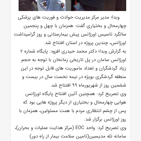
وبدا؛ مدیر مرکز مدیریت حوادث و فوریت های پزشکی
چهارمحال و بختیاری گفت: همزمان با چهل و پنجمین
سالگرد تاسیس اورژانس پیش بیمارستانی و روز گرامیداشت
اورژانس، چندین پروژه در استان افتتاح شد.
به گزارش وبدا؛ دکتر محمد حیدری افزود: پایگاه شماره ۲
اورژانس سامان در پل تاریخی زمانخان با توجه به حجم
زیاد گردشگران و تعداد ماموریت های قابل توجه در این
منطقه گردشگری بویژه در نیمه نخست سال در بیست و
ششمین روز از شهریورماه ۹۹ افتتاح شد.
وی تصریح کرد: همچنین آئین افتتاح پایگاه اورژانس
هوایی چهارمحال و بختیاری از دیگر پروژه هایی بود که
پس از چشم انتظاری مردم با همت مسئولین، همزمان با
روز اورژانس برگزار شد.
وی تصریح کرد: واحد EOC (مرکز هدایت عملیات و بحران)،
سامانه تله مدیسین(تامین سلامت بیمار از راه دور)