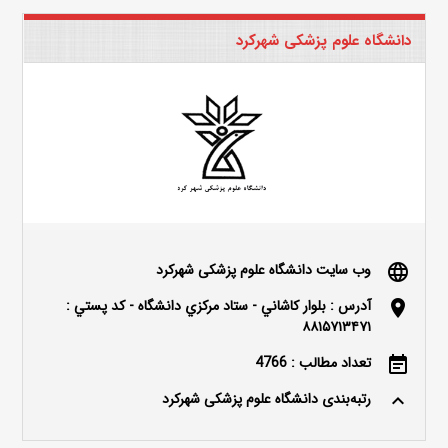
دانشگاه علوم پزشکی شهرکرد
وب سایت دانشگاه علوم پزشکی شهرکرد
language
آدرس : بلوار كاشاني - ستاد مركزي دانشگاه - كد پستي :
location_on
۸۸۱۵۷۱۳۴۷۱
تعداد مطالب : 4766
event_note
رتبه‌بندی دانشگاه علوم پزشکی شهرکرد
keyboard_arrow_up