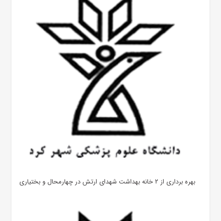
بهره ‌برداری از ۲ خانه بهداشت شهدای ارتش در چهارمحال و بختیاری