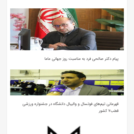
پیام دکتر صالحی فرد به مناسبت روز جهانی ماما
قهرمانی تیم‌های فوتسال و والیبال دانشگاه در جشنواره ورزشی
قطب۷ کشور