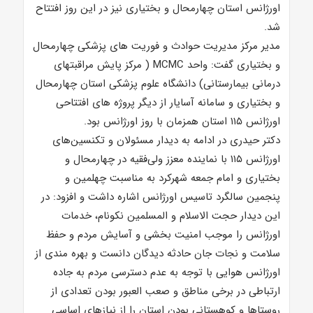
اورژانس استان چهارمحال و بختیاری نیز در این روز افتتاح
شد.
مدیر مرکز مدیریت حوادث و فوریت های پزشکی چهارمحال
و بختیاری گفت: واحد MCMC ( مرکز پایش مراقبتهای
درمانی بیمارستانی) دانشگاه علوم پزشکی استان چهارمحال
و بختیاری و سامانه آسایار از دیگر پروژه های افتتاحی
اورژانس ۱۱۵ استان همزمان با روز اورژانس بود.
دکتر حیدری در ادامه به دیدار مسئولان و تکنسین‌های
اورژانس ۱۱۵ با نماینده معزز ولی‌فقیه در چهارمحال و
بختیاری و امام جمعه شهرکرد به مناسبت چهلمین و
پنجمین سالگرد تاسیس اورژانس اشاره داشت و افزود: در
این دیدار حجت الاسلام و المسلمین نکونام، خدمات
اورژانس را موجب امنیت بخشی و آسایش مردم و حفظ
سلامت و نجات جان حادثه دیدگان دانست و بهره مندی از
اورژانس هوایی با توجه به عدم دسترسی مردم به جاده
ارتباطی در برخی مناطق و صعب العبور بودن تعدادی از
روستاها و کوهستانی بودن استان را از نیازهای اساسی