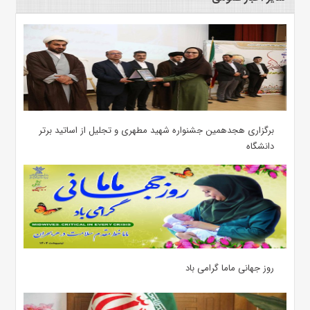
برگزاری هجدهمین جشنواره شهید مطهری و تجلیل از اساتید برتر
دانشگاه
روز جهانی ماما گرامی باد