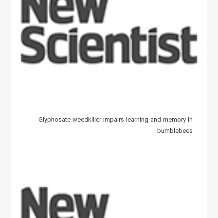
Glyphosate weedkiller impairs learning and memory in
bumblebees