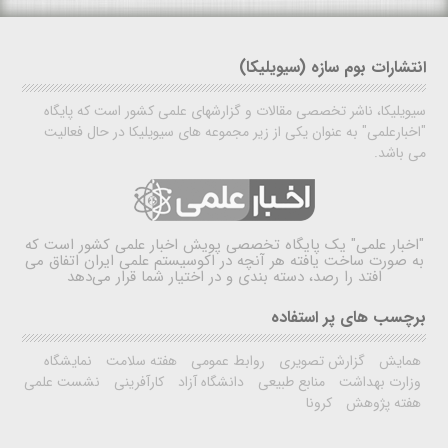
انتشارات بوم سازه (سیویلیکا)
سیویلیکا، ناشر تخصصی مقالات و گزارشهای علمی کشور است که پایگاه
"اخبارعلمی" به عنوان یکی از زیر مجموعه های سیویلیکا در حال فعالیت
می باشد.
"اخبار علمی"
یک پایگاه تخصصی پویش اخبار علمی کشور است که
به صورت ساخت یافته هر آنچه در اکوسیستم علمی ایران اتفاق می
افتد را رصد، دسته بندی و در اختیار شما قرار می‌دهد
برچسب های پر استفاده
همایش
گزارش تصویری
روابط عمومی
هفته سلامت
نمایشگاه
وزارت بهداشت
منابع طبیعی
دانشگاه آزاد
کارآفرینی
نشست علمی
هفته پژوهش
کرونا