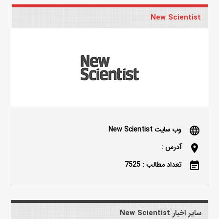
New Scientist
وب سایت New Scientist
language
آدرس :
location_on
تعداد مطالب : 7525
event_note
سایر اخبار New Scientist