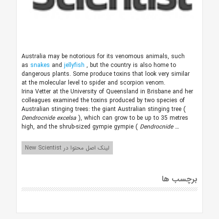
Australia may be notorious for its venomous animals, such
as
snakes
and
jellyfish
, but the country is also home to
dangerous plants. Some produce toxins that look very similar
at the molecular level to spider and scorpion venom.
Irina Vetter at the University of Queensland in Brisbane and her
colleagues examined the toxins produced by two species of
Australian stinging trees: the giant Australian stinging tree (
Dendrocnide excelsa
), which can grow to be up to 35 metres
high, and the shrub-sized gympie gympie (
Dendrocnide …
لینک اصل محتوا در New Scientist
برچسب ها