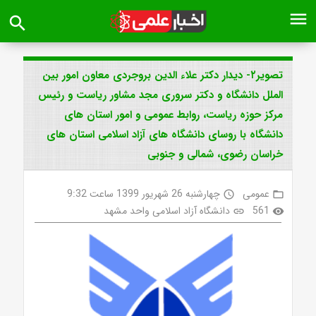
menu
search
تصویر۲- دیدار دکتر علاء الدین بروجردی معاون امور بین
الملل دانشگاه و دکتر سروری مجد مشاور ریاست و رئیس
مرکز حوزه ریاست، روابط عمومی و امور استان های
دانشگاه با روسای دانشگاه های آزاد اسلامی استان های
خراسان رضوی، شمالی و جنوبی
عمومی
چهارشنبه 26 شهریور 1399 ساعت 9:32
access_time
folder_open
561
دانشگاه آزاد اسلامی واحد مشهد
link
visibility