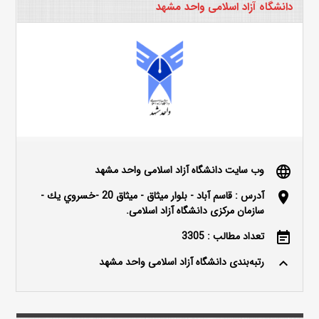
دانشگاه آزاد اسلامی واحد مشهد
وب سایت دانشگاه آزاد اسلامی واحد مشهد
language
آدرس : قاسم آباد - بلوار ميثاق - ميثاق 20 -خسروي يك -
location_on
سازمان مرکزی دانشگاه آزاد اسلامی.
تعداد مطالب : 3305
event_note
رتبه‌بندی دانشگاه آزاد اسلامی واحد مشهد
keyboard_arrow_up